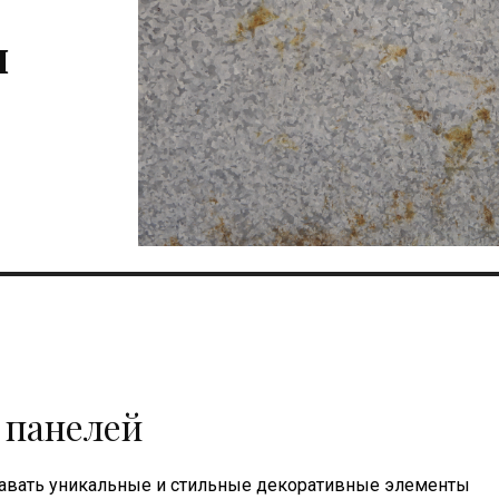
я
 панелей
авать уникальные и стильные декоративные элементы