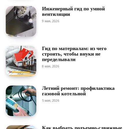
Инженерный гид по умной
вентиляции
9 мая, 2026
Гид по материалам: из чего
строить, чтобы внуки не
переделывали
8 мая, 2026
Летний ремонт: профилактика
газовой котельной
5 мая, 2026
Как выбрать подъемно-сдвижные