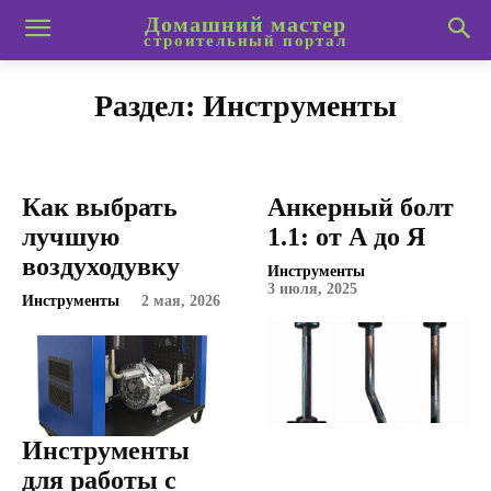
Домашний мастер
строительный портал
Раздел:
Инструменты
Как выбрать
Анкерный болт
лучшую
1.1: от А до Я
воздуходувку
Инструменты
3 июля, 2025
Инструменты
2 мая, 2026
Инструменты
для работы с