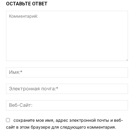
ОСТАВЬТЕ ОТВЕТ
Комментарий:
Им
Эл
поч
Ве
Са
сохраните мое имя, адрес электронной почты и веб-
сайт в этом браузере для следующего комментария.