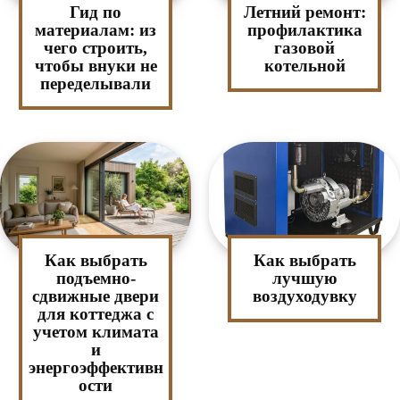
Гид по
Летний ремонт:
материалам: из
профилактика
чего строить,
газовой
чтобы внуки не
котельной
переделывали
Как выбрать
Как выбрать
подъемно-
лучшую
сдвижные двери
воздуходувку
для коттеджа с
учетом климата
и
энергоэффективн
ости