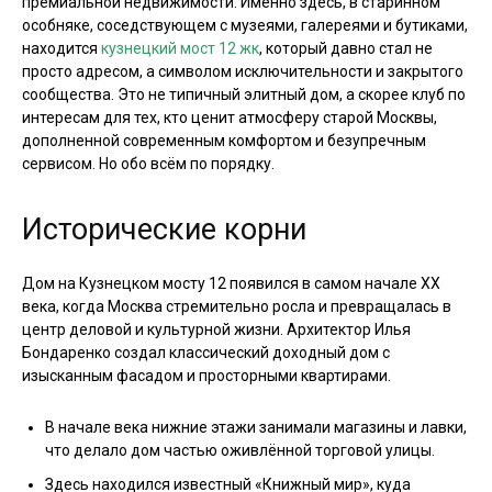
премиальной недвижимости. Именно здесь, в старинном
особняке, соседствующем с музеями, галереями и бутиками,
находится
кузнецкий мост 12 жк
, который давно стал не
просто адресом, а символом исключительности и закрытого
сообщества. Это не типичный элитный дом, а скорее клуб по
интересам для тех, кто ценит атмосферу старой Москвы,
дополненной современным комфортом и безупречным
сервисом. Но обо всём по порядку.
Исторические корни
Дом на Кузнецком мосту 12 появился в самом начале XX
века, когда Москва стремительно росла и превращалась в
центр деловой и культурной жизни. Архитектор Илья
Бондаренко создал классический доходный дом с
изысканным фасадом и просторными квартирами.
В начале века нижние этажи занимали магазины и лавки,
что делало дом частью оживлённой торговой улицы.
Здесь находился известный «Книжный мир», куда