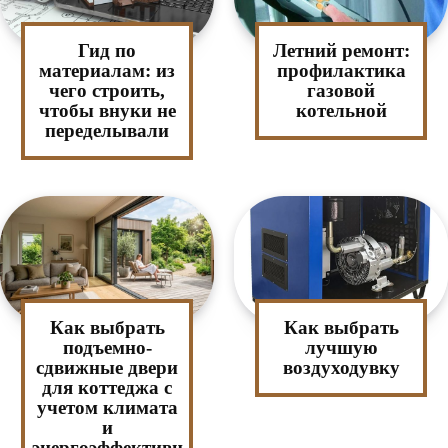
Гид по
Летний ремонт:
материалам: из
профилактика
чего строить,
газовой
чтобы внуки не
котельной
переделывали
Как выбрать
Как выбрать
подъемно-
лучшую
сдвижные двери
воздуходувку
для коттеджа с
учетом климата
и
энергоэффективн