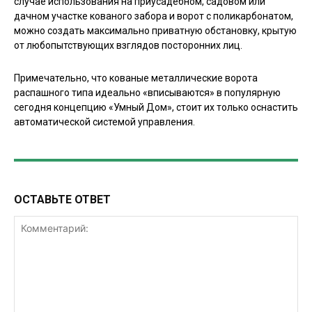
случае использования на приусадебном, садовом или
дачном участке кованого забора и ворот с поликарбонатом,
можно создать максимально приватную обстановку, крытую
от любопытствующих взглядов посторонних лиц.
Примечательно, что кованые металлические ворота
распашного типа идеально «вписываются» в популярную
сегодня концепцию «Умный Дом», стоит их только оснастить
автоматической системой управления.
ОСТАВЬТЕ ОТВЕТ