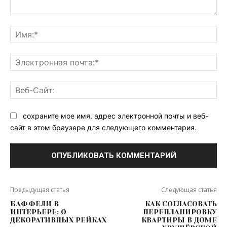
Комментарий:
Им
Эл
поч
Ве
Са
сохраните мое имя, адрес электронной почты и веб-
сайт в этом браузере для следующего комментария.
Предыдущая статья
Следующая статья
БАФФЕЛИ В
КАК СОГЛАСОВАТЬ
ИНТЕРЬЕРЕ: О
ПЕРЕПЛАНИРОВКУ
ДЕКОРАТИВНЫХ РЕЙКАХ
КВАРТИРЫ В ДОМЕ