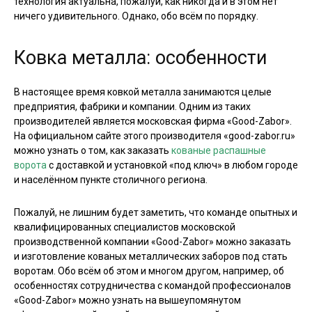
технология актуальна, пожалуй, как никогда и в этом нет
ничего удивительного. Однако, обо всём по порядку.
Ковка металла: особенности
В настоящее время ковкой металла занимаются целые
предприятия, фабрики и компании. Одним из таких
производителей является московская фирма «Good-Zabor».
На официальном сайте этого производителя «good-zabor.ru»
можно узнать о том, как заказать
кованые распашные
ворота
с доставкой и установкой «под ключ» в любом городе
и населённом пункте столичного региона.
Пожалуй, не лишним будет заметить, что команде опытных и
квалифицированных специалистов московской
производственной компании «Good-Zabor» можно заказать
и изготовление кованых металлических заборов под стать
воротам. Обо всём об этом и многом другом, например, об
особенностях сотрудничества с командой профессионалов
«Good-Zabor» можно узнать на вышеупомянутом