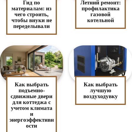
Гид по
Летний ремонт:
материалам: из
профилактика
чего строить,
газовой
чтобы внуки не
котельной
переделывали
Как выбрать
Как выбрать
подъемно-
лучшую
сдвижные двери
воздуходувку
для коттеджа с
учетом климата
и
энергоэффективн
ости