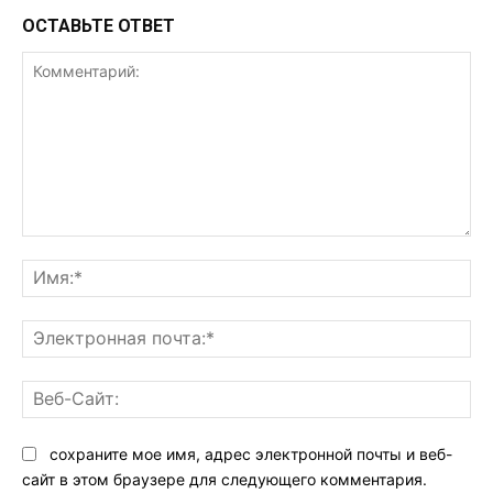
ОСТАВЬТЕ ОТВЕТ
Комментарий:
Им
Эл
поч
Ве
Са
сохраните мое имя, адрес электронной почты и веб-
сайт в этом браузере для следующего комментария.