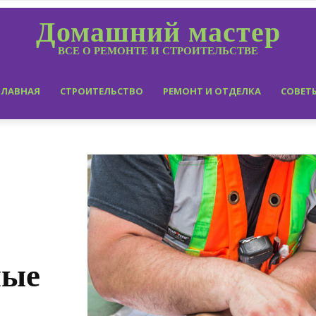
Домашний мастер
ВСЕ О РЕМОНТЕ И СТРОИТЕЛЬСТВЕ
ГЛАВНАЯ
СТРОИТЕЛЬСТВО
РЕМОНТ И ОТДЕЛКА
СОВЕТ
ные