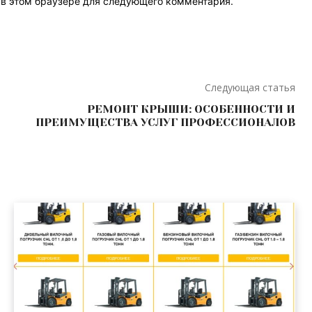
т в этом браузере для следующего комментария.
Следующая статья
РЕМОНТ КРЫШИ: ОСОБЕННОСТИ И
ПРЕИМУЩЕСТВА УСЛУГ ПРОФЕССИОНАЛОВ