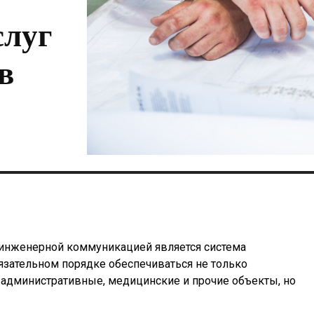
слуг
в
 инженерной коммуникацией является система
зательном порядке обеспечиваться не только
дминистративные, медицинские и прочие объекты, но