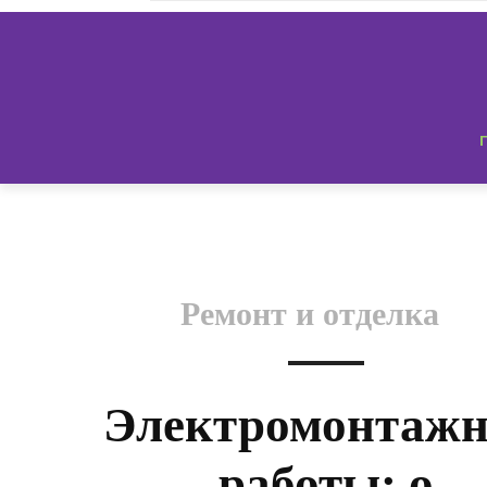
Ремонт и отделка
Электромонтаж
работы: о