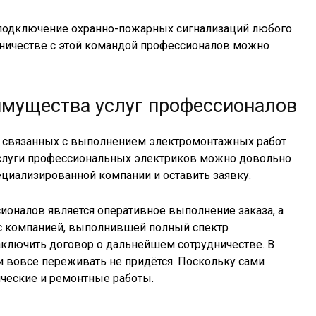
подключение охранно-пожарных сигнализаций любого
дничестве с этой командой профессионалов можно
мущества услуг профессионалов
, связанных с выполнением электромонтажных работ
 услуги профессиональных электриков можно довольно
пециализированной компании и оставить заявку.
ионалов является оперативное выполнение заказа, а
, с компанией, выполнившей полный спектр
ключить договор о дальнейшем сотрудничестве. В
и вовсе переживать не придётся. Поскольку сами
ические и ремонтные работы.