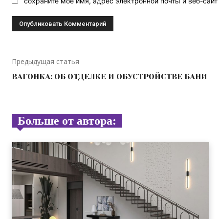
сохраните мое имя, адрес электронной почты и веб-сай
Предыдущая статья
ВАГОНКА: ОБ ОТДЕЛКЕ И ОБУСТРОЙСТВЕ БАНИ
Больше от автора: