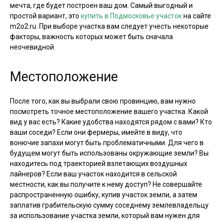
мечта, где будет построен ваш дом. Самый выгодный и
простой вариант, это
купить в Подмосковье участок
на сайте
m2o2.ru. При выборе участка вам следует учесть некоторые
факторы, важность которых может быть сначала
неочевидной.
Местоположение
После того, как вы выбрали свою провинцию, вам нужно
посмотреть точное местоположение вашего участка. Какой
вид у вас есть? Какие удобства находятся рядом с вами? Кто
ваши соседи? Если они фермеры, имейте в виду, что
вонючие запахи могут быть проблематичными. Для чего в
будущем могут быть использованы окружающие земли? Вы
находитесь под траекторией взлетающих воздушных
лайнеров? Если ваш участок находится в сельской
местности, как вы получите к нему доступ? Не совершайте
распространённую ошибку, купив участок земли, а затем
заплатив грабительскую сумму соседнему землевладельцу
за использование участка земли, который вам нужен для