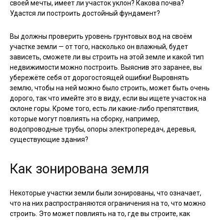
своей мечты, имеет ли участок уклон? Какова почва?
Удастся ли построить достойный фундамент?
Вы должны проверить уровень грунтовых вод на своём
участке земли — от того, насколько он влажный, будет
зависеть, сможете ли вы строить на этой земле и какой тип
недвижимости можно построить. Выяснив это заранее, вы
убережёте себя от дорогостоящей ошибки! Выровнять
землю, чтобы на ней можно было строить, может быть очень
дорого, так что имейте это в виду, если вы ищете участок на
склоне горы. Кроме того, есть ли какие-либо препятствия,
которые могут повлиять на сборку, например,
водопроводные трубы, опоры электропередач, деревья,
существующие здания?
Как зонирована земля
Некоторые участки земли были зонированы, что означает,
что на них распространяются ограничения на то, что можно
строить. Это может повлиять на то, где вы строите, как