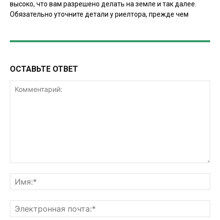
высоко, что вам разрешено делать на земле и так далее.
Обязательно уточните детали у риелтора, прежде чем
ОСТАВЬТЕ ОТВЕТ
Комментарий:
Им
Эл
поч