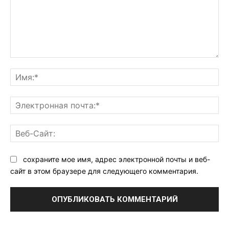
Комментарий:
Им
Эл
поч
Ве
Са
сохраните мое имя, адрес электронной почты и веб-
сайт в этом браузере для следующего комментария.