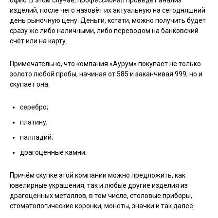
офис. В этом случае, профессионал проведёт анализ
изделий, после чего назовёт их актуальную на сегодняшний
день рыночную цену. Деньги, кстати, можно получить будет
сразу же либо наличными, либо переводом на банковский
счёт или на карту.
Примечательно, что компания «Аурум» покупает не только
золото любой пробы, начиная от 585 и заканчивая 999, но и
скупает она:
серебро;
платину;
палладий;
драгоценные камни.
Причём скупке этой компании можно предложить, как
ювелирные украшения, так и любые другие изделия из
драгоценных металлов, в том числе, столовые приборы,
стоматологические коронки, монеты, значки и так далее.