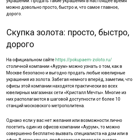
украшений. Продать такие украшения в настоящее время
можно довольно просто, быстро и, что самое главное,
дорого.
Скупка золота: просто, быстро,
дорого
На официальном сайте
https://pokupaem-zoloto.ru/
столичной компании «Аурум» можно узнать о том, как в
Москве безопасно и выгодно продать любые ювелирные
украшения из золота. Забегая немного вперёд, заметим, что
офисы этой компании находятся практически во всех
ювелирных магазинах сети «Кристалл Мечты». Многие из
них располагаются в шаговой доступности от более 10
станций московского метрополитена.
Однако если у вас нет желания или возможности лично
посетить один из офисов компании «Аурум», то можно
совершенно бесплатно вызвать специалиста на дом или в