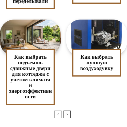
переделывали
Как выбрать
Как выбрать
подъемно-
лучшую
сдвижные двери
воздуходувку
для коттеджа с
учетом климата
и
энергоэффективн
ости