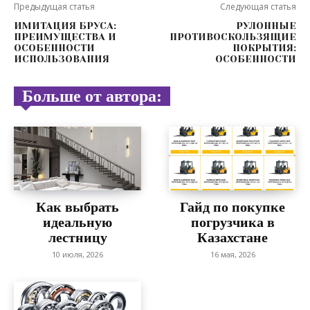
Предыдущая статья
Следующая статья
ИМИТАЦИЯ БРУСА:
РУЛОННЫЕ
ПРЕИМУЩЕСТВА И
ПРОТИВОСКОЛЬЗЯЩИЕ
ОСОБЕННОСТИ
ПОКРЫТИЯ:
ИСПОЛЬЗОВАНИЯ
ОСОБЕННОСТИ
Больше от автора:
Как выбрать
Гайд по покупке
идеальную
погрузчика в
лестницу
Казахстане
10 июля, 2026
16 мая, 2026