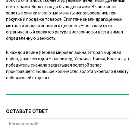
Золото считалось «конвертируемыми деньгами» древними
египтянами. Золото тогда было деньгами. В частности,
золотые слитки и золотые монеты использовались при
покупке и продаже товаров. Египтяне знали драгоценный
металл и хорошо знали его ценность – по своей сути
ограниченный характер ресурса исторически всегда имел
определённую ценность.
В каждой войне (Первая мировая война, Вторая мировая
война, даже сегодня – например, Украина, Ливия, Ирак и т.д.)
победитель сначала захватывал золотой запас
проигравшего. Большое количество золота укрепило валюту
победившей стороны.
ОСТАВЬТЕ ОТВЕТ