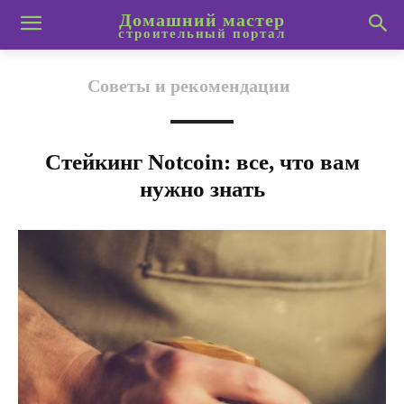
Домашний мастер
строительный портал
Советы и рекомендации
Стейкинг Notcoin: все, что вам
нужно знать