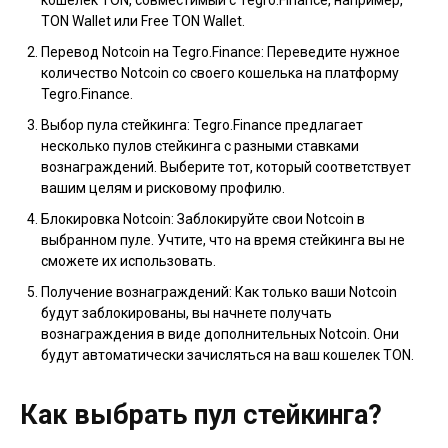
кошелек TON, совместимый с Tegro.Finance, например,
TON Wallet или Free TON Wallet.
Перевод Notcoin на Tegro.Finance: Переведите нужное
количество Notcoin со своего кошелька на платформу
Tegro.Finance.
Выбор пула стейкинга: Tegro.Finance предлагает
несколько пулов стейкинга с разными ставками
вознаграждений. Выберите тот, который соответствует
вашим целям и рисковому профилю.
Блокировка Notcoin: Заблокируйте свои Notcoin в
выбранном пуле. Учтите, что на время стейкинга вы не
сможете их использовать.
Получение вознаграждений: Как только ваши Notcoin
будут заблокированы, вы начнете получать
вознаграждения в виде дополнительных Notcoin. Они
будут автоматически зачисляться на ваш кошелек TON.
Как выбрать пул стейкинга?