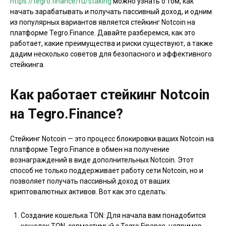
https://tegro.finance/ru/staking
можно узнать о том, как
начать зарабатывать и получать пассивный доход, и одним
из популярных вариантов является стейкинг Notcoin на
платформе Tegro.Finance. Давайте разберемся, как это
работает, какие преимущества и риски существуют, а также
дадим несколько советов для безопасного и эффективного
стейкинга.
Как работает стейкинг Notcoin
на Tegro.Finance?
Стейкинг Notcoin — это процесс блокировки ваших Notcoin на
платформе Tegro.Finance в обмен на получение
вознаграждений в виде дополнительных Notcoin. Этот
способ не только поддерживает работу сети Notcoin, но и
позволяет получать пассивный доход от ваших
криптовалютных активов. Вот как это сделать:
Создание кошелька TON: Для начала вам понадобится