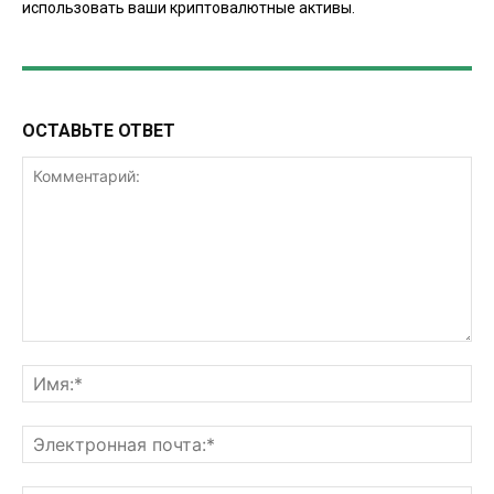
использовать ваши криптовалютные активы.
ОСТАВЬТЕ ОТВЕТ
Комментарий:
Им
Эл
поч