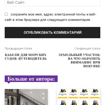
Ве
Са
сохраните мое имя, адрес электронной почты и веб-
сайт в этом браузере для следующего комментария.
Предыдущая статья
Следующая статья
КАБЕЛИ ДЛЯ МОРСКИХ
ЗЕМЕЛЬНЫЙ УЧАСТОК:
СУДОВ: ПУТЕВОДИТЕЛЬ
НА ЧТО ОБРАТИТЬ
ВНИМАНИЕ ПРИ
ПОКУПКЕ
Больше от автора: