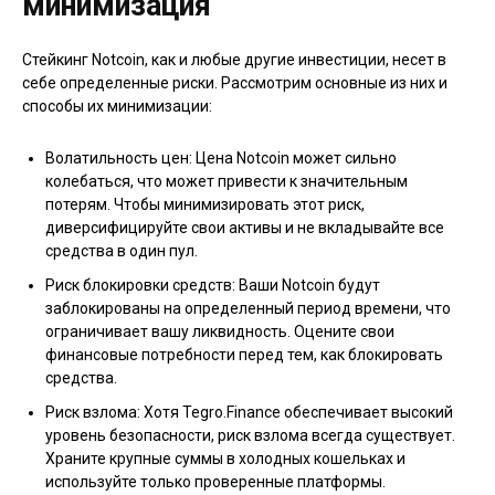
минимизация
Стейкинг Notcoin, как и любые другие инвестиции, несет в
себе определенные риски. Рассмотрим основные из них и
способы их минимизации:
Волатильность цен: Цена Notcoin может сильно
колебаться, что может привести к значительным
потерям. Чтобы минимизировать этот риск,
диверсифицируйте свои активы и не вкладывайте все
средства в один пул.
Риск блокировки средств: Ваши Notcoin будут
заблокированы на определенный период времени, что
ограничивает вашу ликвидность. Оцените свои
финансовые потребности перед тем, как блокировать
средства.
Риск взлома: Хотя Tegro.Finance обеспечивает высокий
уровень безопасности, риск взлома всегда существует.
Храните крупные суммы в холодных кошельках и
используйте только проверенные платформы.