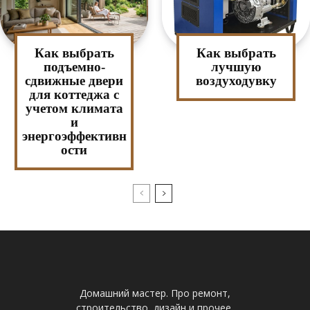
Как выбрать
Как выбрать
подъемно-
лучшую
сдвижные двери
воздуходувку
для коттеджа с
учетом климата
и
энергоэффективн
ости
Домашний мастер. Про ремонт,
строительство, дизайн и прочее.