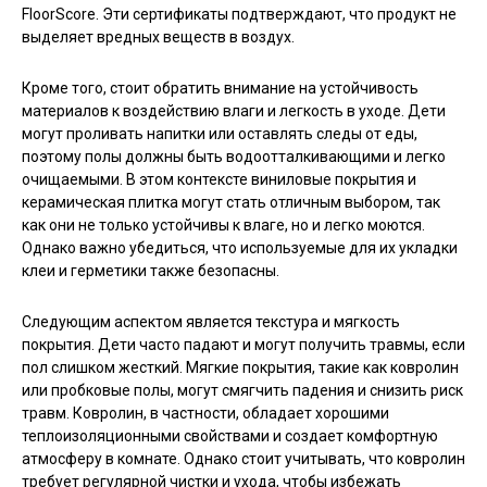
FloorScore. Эти сертификаты подтверждают, что продукт не
выделяет вредных веществ в воздух.
Кроме того, стоит обратить внимание на устойчивость
материалов к воздействию влаги и легкость в уходе. Дети
могут проливать напитки или оставлять следы от еды,
поэтому полы должны быть водоотталкивающими и легко
очищаемыми. В этом контексте виниловые покрытия и
керамическая плитка могут стать отличным выбором, так
как они не только устойчивы к влаге, но и легко моются.
Однако важно убедиться, что используемые для их укладки
клеи и герметики также безопасны.
Следующим аспектом является текстура и мягкость
покрытия. Дети часто падают и могут получить травмы, если
пол слишком жесткий. Мягкие покрытия, такие как ковролин
или пробковые полы, могут смягчить падения и снизить риск
травм. Ковролин, в частности, обладает хорошими
теплоизоляционными свойствами и создает комфортную
атмосферу в комнате. Однако стоит учитывать, что ковролин
требует регулярной чистки и ухода, чтобы избежать