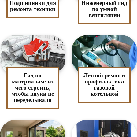
Подшипники для
Инженерный гид
ремонта техники
по умной
вентиляции
Гид по
Летний ремонт:
материалам: из
профилактика
чего строить,
газовой
чтобы внуки не
котельной
переделывали