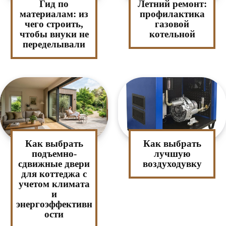
Гид по
Летний ремонт:
материалам: из
профилактика
чего строить,
газовой
чтобы внуки не
котельной
переделывали
Как выбрать
Как выбрать
подъемно-
лучшую
сдвижные двери
воздуходувку
для коттеджа с
учетом климата
и
энергоэффективн
ости