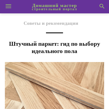
Домашний мастер
строительный портал
Советы и рекомендации
Штучный паркет: гид по выбору
идеального пола