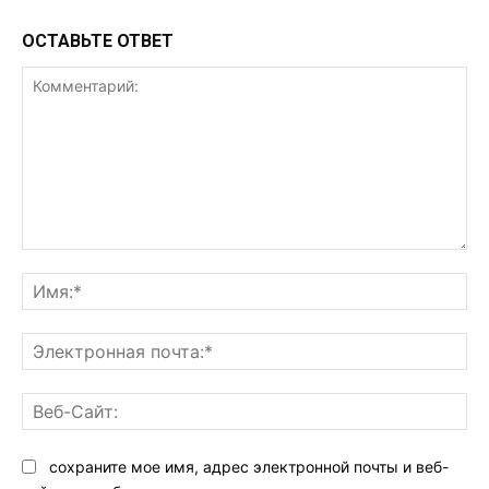
ОСТАВЬТЕ ОТВЕТ
Комментарий:
Им
Эл
поч
Ве
Са
сохраните мое имя, адрес электронной почты и веб-