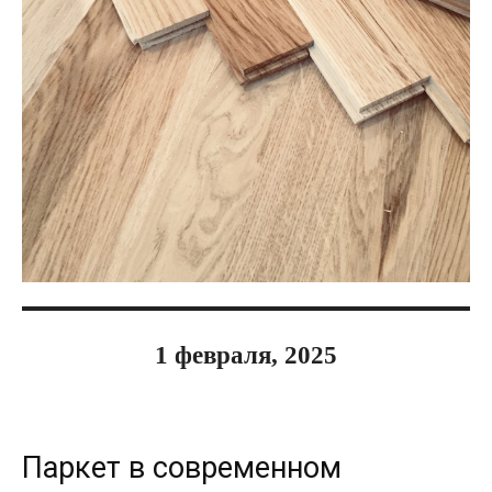
1 февраля, 2025
Паркет в современном