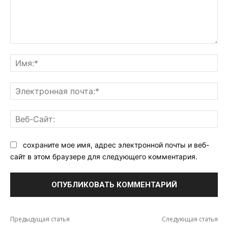
Комментарий:
Им
Эл
поч
Ве
Са
сохраните мое имя, адрес электронной почты и веб-
сайт в этом браузере для следующего комментария.
Предыдущая статья
Следующая статья