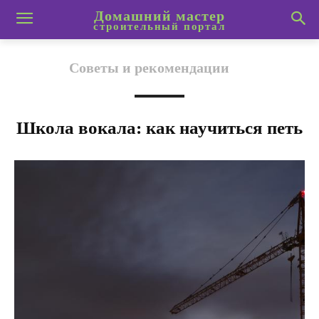
Домашний мастер
строительный портал
Советы и рекомендации
Школа вокала: как научиться петь