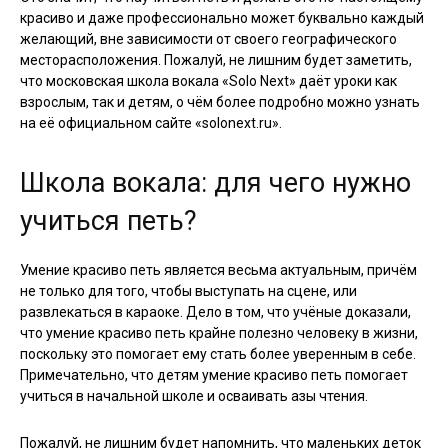
красиво и даже профессионально может буквально каждый
желающий, вне зависимости от своего географического
месторасположения. Пожалуй, не лишним будет заметить,
что московская школа вокала «Solo Next» даёт уроки как
взрослым, так и детям, о чём более подробно можно узнать
на её официальном сайте «solonext.ru».
Школа вокала: для чего нужно
учиться петь?
Умение красиво петь является весьма актуальным, причём
не только для того, чтобы выступать на сцене, или
развлекаться в караоке. Дело в том, что учёные доказали,
что умение красиво петь крайне полезно человеку в жизни,
поскольку это помогает ему стать более уверенным в себе.
Примечательно, что детям умение красиво петь помогает
учиться в начальной школе и осваивать азы чтения.
Пожалуй, не лишним будет напомнить, что маленьких деток