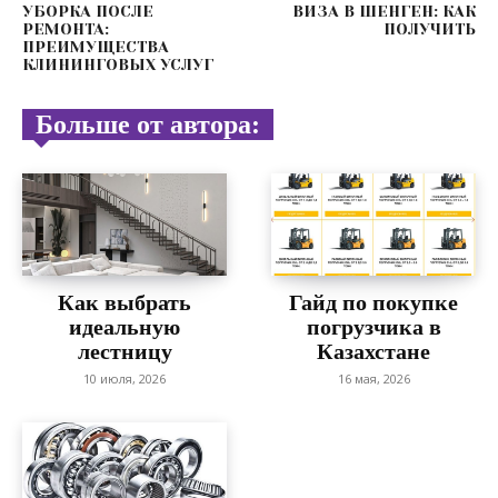
УБОРКА ПОСЛЕ
ВИЗА В ШЕНГЕН: КАК
РЕМОНТА:
ПОЛУЧИТЬ
ПРЕИМУЩЕСТВА
КЛИНИНГОВЫХ УСЛУГ
Больше от автора:
Как выбрать
Гайд по покупке
идеальную
погрузчика в
лестницу
Казахстане
10 июля, 2026
16 мая, 2026