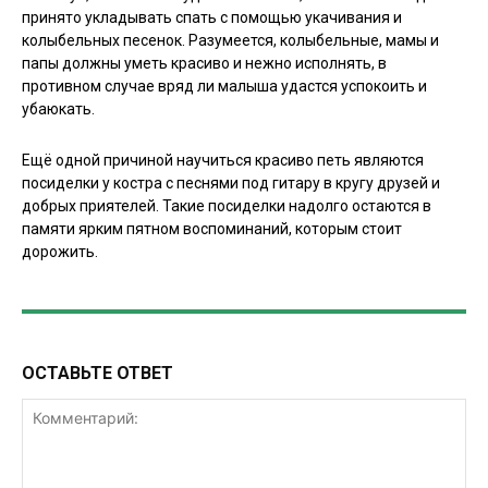
принято укладывать спать с помощью укачивания и
колыбельных песенок. Разумеется, колыбельные, мамы и
папы должны уметь красиво и нежно исполнять, в
противном случае вряд ли малыша удастся успокоить и
убаюкать.
Ещё одной причиной научиться красиво петь являются
посиделки у костра с песнями под гитару в кругу друзей и
добрых приятелей. Такие посиделки надолго остаются в
памяти ярким пятном воспоминаний, которым стоит
дорожить.
ОСТАВЬТЕ ОТВЕТ