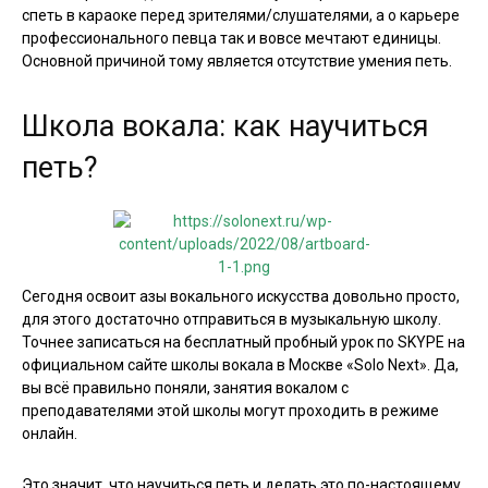
спеть в караоке перед зрителями/слушателями, а о карьере
профессионального певца так и вовсе мечтают единицы.
Основной причиной тому является отсутствие умения петь.
Школа вокала: как научиться
петь?
Сегодня освоит азы вокального искусства довольно просто,
для этого достаточно отправиться в музыкальную школу.
Точнее записаться на бесплатный пробный урок по SKYPE на
официальном сайте школы вокала в Москве «Solo Next». Да,
вы всё правильно поняли, занятия вокалом с
преподавателями этой школы могут проходить в режиме
онлайн.
Это значит, что научиться петь и делать это по-настоящему