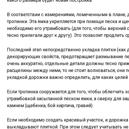
какого размера будет новая постройка.
В соответствии с измерениями, помеченными в плане, 
тропинки. Эта ямка укрепляется при помощи песка и щеб
необходимо его утрамбовать (для того, чтобы верхни
тесно прилегали друг к другу). Это позволит продлить 
Последний этап непосредственно укладка плитки (как 
декорирующих свойств, предотвращает размывание пе
очень аккуратно, отдельные детали должны тесно приж
расщелины между ними, то не стоит волноваться, они п
укладкой дорожки важно определить, для каких целей 
Если тропинка сооружается для того, чтобы облегчить 
утрамбовкой засыпанной песком ямки, а сверху для 
камнем (щебенка, бой кирпича, гравий).
Если необходимо создать красивый участок, и дорожка
выкладывают плиткой. При этом следует учитывать не