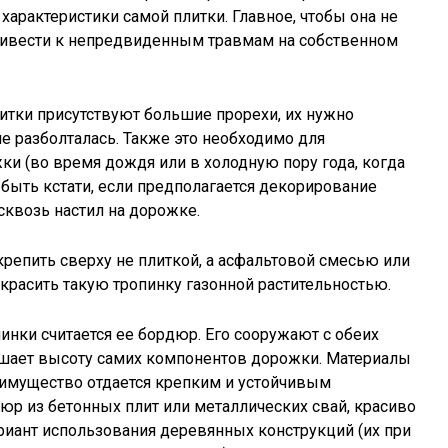
характеристики самой плитки. Главное, чтобы она не
ривести к непредвиденным травмам на собственном
тки присутствуют большие прорехи, их нужно
е разболталась. Также это необходимо для
и (во время дождя или в холодную пору года, когда
 быть кстати, если предполагается декорирование
сквозь настил на дорожке.
репить сверху не плиткой, а асфальтовой смесью или
красить такую тропинку газонной растительностью.
нки считается ее бордюр. Его сооружают с обеих
ышает высоту самих компонентов дорожки. Материалы
еимущество отдается крепким и устойчивым
юр из бетонных плит или металлических свай, красиво
риант использования деревянных конструкций (их при