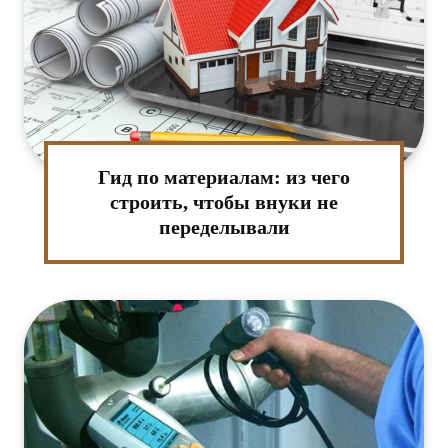
та:*
-
т:
Гид по материалам: из чего
строить, чтобы внуки не
переделывали