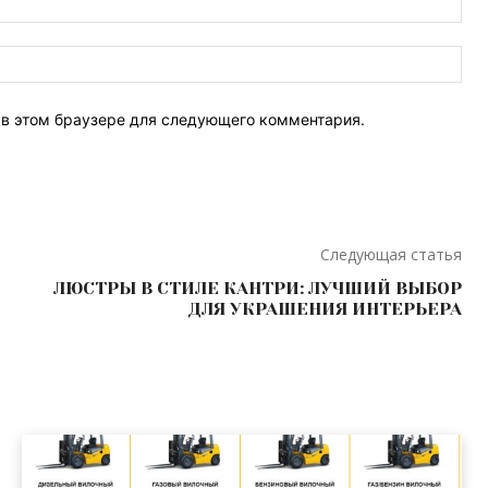
поч
Веб
Сай
т в этом браузере для следующего комментария.
Следующая статья
ЛЮСТРЫ В СТИЛЕ КАНТРИ: ЛУЧШИЙ ВЫБОР
ДЛЯ УКРАШЕНИЯ ИНТЕРЬЕРА