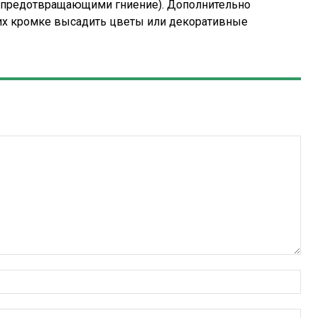
, предотвращающими гниение). Дополнительно
их кромке высадить цветы или декоративные
Имя
Эле