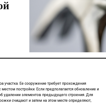
ой
а участка. Ее сооружение требует прохождения
с местом постройки. Если предполагается обновление и
 об удалении элементов предыдущего строения. Для
рожки счищают и затем на этом месте определяют,