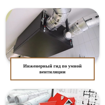
Инженерный гид по умной
вентиляции
:*
ктронная