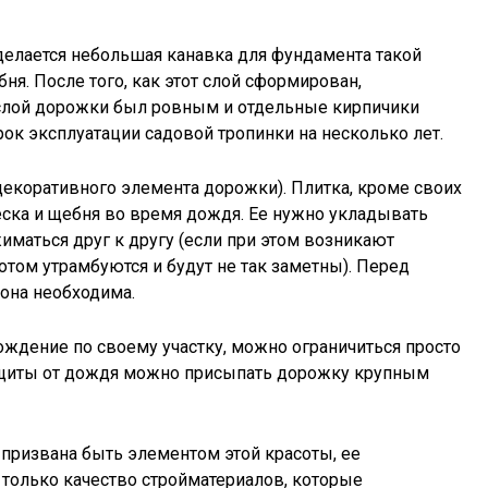
делается небольшая канавка для фундамента такой
ня. После того, как этот слой сформирован,
й слой дорожки был ровным и отдельные кирпичики
срок эксплуатации садовой тропинки на несколько лет.
декоративного элемента дорожки). Плитка, кроме своих
ска и щебня во время дождя. Ее нужно укладывать
иматься друг к другу (если при этом возникают
отом утрамбуются и будут не так заметны). Перед
она необходима.
хождение по своему участку, можно ограничиться просто
защиты от дождя можно присыпать дорожку крупным
 призвана быть элементом этой красоты, ее
 только качество стройматериалов, которые