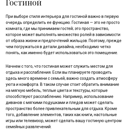
Гостиной
При выборе стиля интерьера для гостиной важно в первую
очередь определить ее функцию. Гостиная — это не просто
комната, где мы принимаем гостей; это пространство,
которое может выполнять множество ролей в зависимости
от образа жизни и предпочтений жильцов. Поэтому, прежде
чем погружаться в детали дизайна, необходимо четко
понять, как именно будет использоваться это помещение.
Начнем с того, что гостиная может служить местом для
отдыха и расслабления. Если вы планируете проводить
здесь много времени с семьей, важно создать атмосферу
уюта и комфорта. В таком случае стоит обратить внимание
на мягкую мебель, теплые цвета и текстуры, которые
способствуют расслаблению. Например, использование
диванов с мягкими подушками и пледов может сделать
пространство более привлекательным для отдыха. Кроме
того, добавление элементов, таких как книги, настольные
игры или телевизор, может сделать вашу гостиную центром
семейных развлечений.