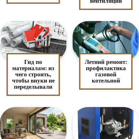
вентиляции
Гид по
Летний ремонт:
материалам: из
профилактика
чего строить,
газовой
чтобы внуки не
котельной
переделывали