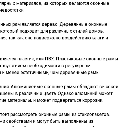
улярных материалов, из которых делаются оконные
недостатки.
онных рам является дерево. Деревянные оконные
оторый подходит для различных стилей домов.
ния, так как оно подвержено воздействию влаги и
вляется пластик, или ПВХ. Пластиковые оконные рамы
 отсутствием необходимости в регулярном
 и менее эстетичными, чем деревянные рамы.
миний. Алюминиевые оконные рамы обладают высокой
рашены в различные цвета. Однако алюминий может
ие материалы, и может подвергаться коррозии.
 стоит рассмотреть оконные рамы из стеклопакетов.
ми свойствами и могут быть выполнены из