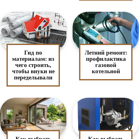
Гид по
Летний ремонт:
материалам: из
профилактика
чего строить,
газовой
чтобы внуки не
котельной
переделывали
Как выбрать
Как выбрать