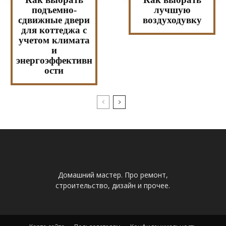
подъемно-
лучшую
сдвижные двери
воздуходувку
для коттеджа с
учетом климата
и
энергоэффективн
ости
Домашний мастер. Про ремонт,
строительство, дизайн и прочее.