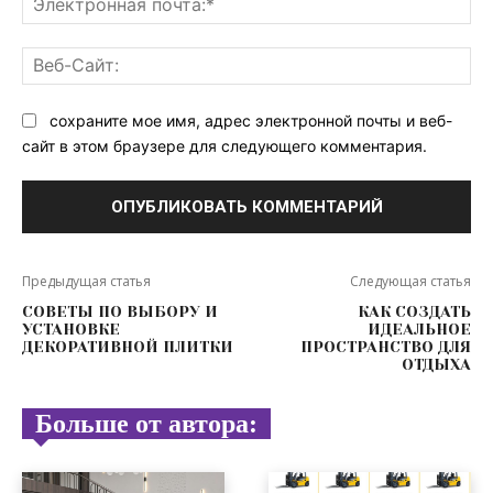
поч
Ве
Са
сохраните мое имя, адрес электронной почты и веб-
сайт в этом браузере для следующего комментария.
Предыдущая статья
Следующая статья
СОВЕТЫ ПО ВЫБОРУ И
КАК СОЗДАТЬ
УСТАНОВКЕ
ИДЕАЛЬНОЕ
ДЕКОРАТИВНОЙ ПЛИТКИ
ПРОСТРАНСТВО ДЛЯ
ОТДЫХА
Больше от автора: