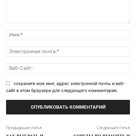
Комментарий:
Им
Эл
поч
Ве
Са
сохраните мое имя, адрес электронной почты и веб-
сайт в этом браузере для следующего комментария.
Предыдущая статья
Следующая статья