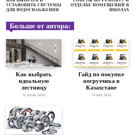
КАК ВЫБРАТЬ И
СОВЕТЫ ПО РЕМОНТУ И
УСТАНОВИТЬ СИСТЕМЫ
ОТДЕЛКЕ ПОМЕЩЕНИЙ В
ДЛЯ ВОДОСНАБЖЕНИЯ
ШКОЛАХ
Больше от автора:
Как выбрать
Гайд по покупке
идеальную
погрузчика в
лестницу
Казахстане
10 июля, 2026
16 мая, 2026