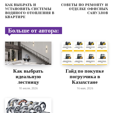
КАК ВЫБРАТЬ И
СОВЕТЫ ПО РЕМОНТУ И
УСТАНОВИТЬ СИСТЕМЫ
ОТДЕЛКЕ ОФИСНЫХ
ВОДЯНОГО ОТОПЛЕНИЯ В
САНУЗЛОВ
КВАРТИРЕ
Больше от автора:
Как выбрать
Гайд по покупке
идеальную
погрузчика в
лестницу
Казахстане
10 июля, 2026
16 мая, 2026