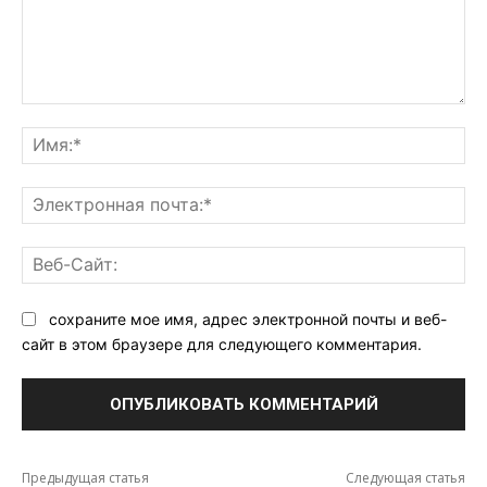
Комментарий:
Им
Эл
поч
Ве
Са
сохраните мое имя, адрес электронной почты и веб-
сайт в этом браузере для следующего комментария.
Предыдущая статья
Следующая статья