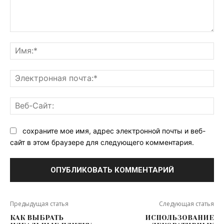
Комментарий:
Им
Эл
поч
Ве
Са
сохраните мое имя, адрес электронной почты и веб-
сайт в этом браузере для следующего комментария.
Предыдущая статья
Следующая статья
КАК ВЫБРАТЬ
ИСПОЛЬЗОВАНИЕ