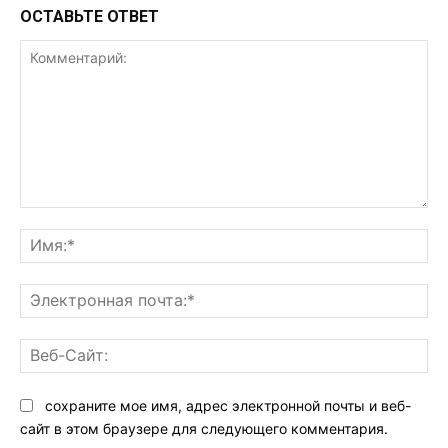
ОСТАВЬТЕ ОТВЕТ
Комментарий:
Им
Эл
поч
Ве
Са
сохраните мое имя, адрес электронной почты и веб-
сайт в этом браузере для следующего комментария.