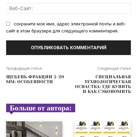
Ве
Са
сохраните мое имя, адрес электронной почты и веб-
сайт в этом браузере для следующего комментария.
Предыдущая статья
Следующая статья
ЩЕБЕНЬ ФРАКЦИИ 5-20
СПЕЦИАЛЬНАЯ
ММ: ОСОБЕННОСТИ
ТЕХНОЛОГИЧЕСКАЯ
ОСНАСТКА: ГДЕ КУПИТЬ
И КАК СЭКОНОМИТЬ
Больше от автора: