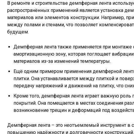
В ремонте и строительстве демпферная лента использу
распространённых применений является установка дем
материалов или элементов конструкции. Например, пр
между полами и стенами, что позволяет компенсирова
будущем.
Демпферная лента также применяется при монтаже 
амортизационную зону, которая поглощает вибрации
материалов из-за изменений температуры.
Ещё одним примером применения демпферной ленты 
плитки. Она устанавливается между плиткой и повер
передачу напряжений и движений на плитку, что сни
Кроме того, демпферная лента играет важную роль
покрытий. Она помещается в местах соединения раз
возникновение трещин и деформаций под воздейств
Демпферная лента – это неотъемлемый инструмент в с
повышению надёжности и долговечности конструкций. 