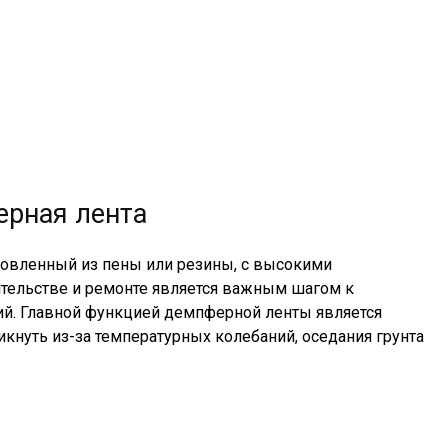
ерная лента
товленный из пены или резины, с высокими
тельстве и ремонте является важным шагом к
ий. Главной функцией демпферной ленты является
кнуть из-за температурных колебаний, оседания грунта