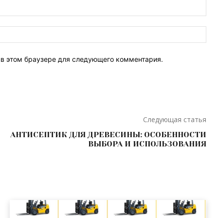
Эле
поч
Веб
Сай
т в этом браузере для следующего комментария.
Следующая статья
АНТИСЕПТИК ДЛЯ ДРЕВЕСИНЫ: ОСОБЕННОСТИ
ВЫБОРА И ИСПОЛЬЗОВАНИЯ