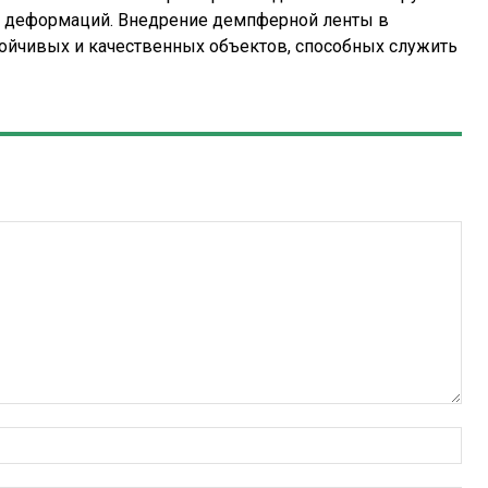
и деформаций. Внедрение демпферной ленты в
тойчивых и качественных объектов, способных служить
Имя