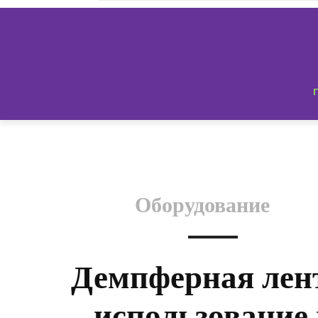
Оборудование
Демпферная лен
использование 