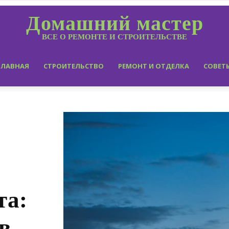
Домашний мастер
ВСЕ О РЕМОНТЕ И СТРОИТЕЛЬСТВЕ
ГЛАВНАЯ
СТРОИТЕЛЬСТВО
РЕМОНТ И ОТДЕЛКА
СОВЕТ
та:
в