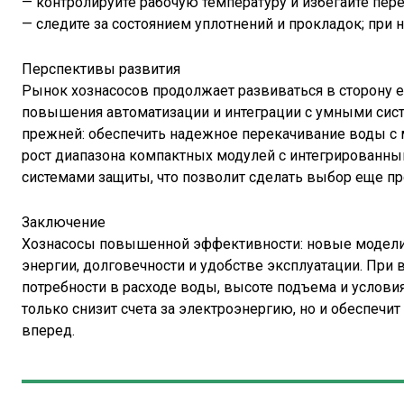
— контролируйте рабочую температуру и избегайте пере
— следите за состоянием уплотнений и прокладок; при
Перспективы развития
Рынок хознасосов продолжает развиваться в сторону 
повышения автоматизации и интеграции с умными сист
прежней: обеспечить надежное перекачивание воды с
рост диапазона компактных модулей с интегрирован
системами защиты, что позволит сделать выбор еще пр
Заключение
Хознасосы повышенной эффективности: новые модели
энергии, долговечности и удобстве эксплуатации. При
потребности в расходе воды, высоте подъема и услови
только снизит счета за электроэнергию, но и обеспеч
вперед.