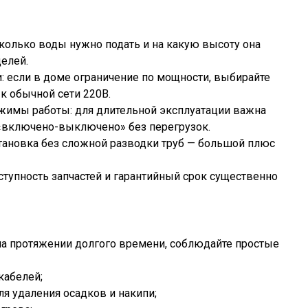
сколько воды нужно подать и на какую высоту она
елей.
и: если в доме ограничение по мощности, выбирайте
 обычной сети 220В.
ежимы работы: для длительной эксплуатации важна
 «включено-выключено» без перегрузок.
становка без сложной разводки труб — большой плюс
ступность запчастей и гарантийный срок существенно
а протяжении долгого времени, соблюдайте простые
кабелей;
я удаления осадков и накипи;