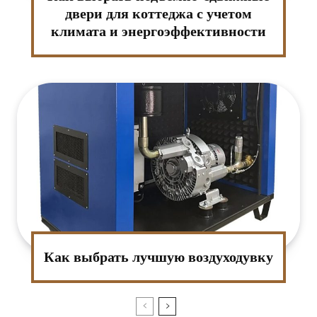
двери для коттеджа с учетом
климата и энергоэффективности
:*
ктронная
та:*
Как выбрать лучшую воздуходувку
-
т: