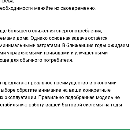
грева;
 необходимости меняйте их своевременно.
еще большего снижения энергопотребления,
емами дома. Однако основная задача остаётся
 минимальными затратами. В ближайшие годы ожидаем
ными управляемыми приводами и улучшенными
още для обычного потребителя.
 предлагают реальное преимущество в экономии
 выборе обратите внимание на ваши конкретные
ях эксплуатации. Правильно подобранная модель не
ит стабильную работу вашей бытовой системы на годы