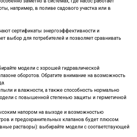
особенно заметно в системах, где насос работает
ты, например, в поливе садового участка или в
чают сертификаты энергоэффективности и
ет выбор для потребителей и позволяет сравнивать
бирайте модели с хорошей гидравлической
апазоне оборотов. Обратите внимание на возможность
а.
 пыли и влажности, а также способность нормально
 модели с повышенной степенью защиты и герметичной
высоким напором на выходе и возможностью
тров и предохранительных клапанов будет плюсом.
ивные растворы): выбирайте модели с соответствующей