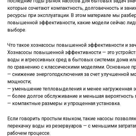
последние годы рынок насосов для бытовых задач зна
которые сочетают компактность, долговечность и зан
ресурсы при эксплуатации. В этом материале мы разб
повышенной эффективности, какие модели сейчас лидир
выборе.
Что такое хознасосы повышенной эффективности и за
Хознасосы повышенной эффективности — это устройств
воды и агрессивных сред в бытовых системах дома или
по сравнению с классическими моделями. Основные пр
— снижение энергоподключения за счет улучшенной м
мощности;
— уменьшение тепловыделения и менее нагруженная э
— более долгое обслуживание и меньшая вероятность 
— компактные размеры и упрощенная установка.
Если говорить простым языком, такие насосы позволяю
перекачку воды из резервуаров — с меньшими затрата
рабочем процессе.