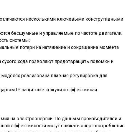
отличаются несколькими ключевыми конструтивными
ются бесшумные и управляемые по частоте двигатели,
сть системы;
мальные потери на натяжение и сокращение момента
и сухого хода позволяют предотвращать поломки и
 моделях реализована плавная регулировка для
дартам IP, защитные кожухи и эффективная
омия на электроэнергии. По данным производителей и
ной эффективности могут снижать энергопотребление