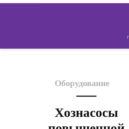
Оборудование
Хознасосы
повышенной