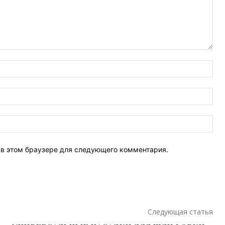
Имя
Эле
поч
Веб
Сай
т в этом браузере для следующего комментария.
Следующая статья