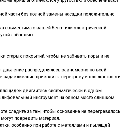
 пеноматериалы отличаются упругостью и обеспечивают
ной части без полной замены насадки положительно
дка совместима с вашей бенз- или электрической
угой лобзелью.
тки старых покрытий, чтобы не забивать поры и не
бы давление распределялось равномерно по всей
 надавливание приводит к перегреву и плоскостности
 площадей двигайтесь систематически в одном
 шлифовальный инструмент на одном месте слишком
оте следите за тем, чтобы основание не перегревалось
 могут повредить материал.
атки, особенно при работе с металлами и пылящей