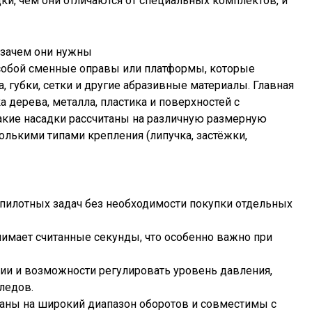
ки, чем они отличаются от специальных комплектов, и
 зачем они нужны
собой сменные оправы или платформы, которые
губки, сетки и другие абразивные материалы. Главная
 дерева, металла, пластика и поверхностей с
такие насадки рассчитаны на различную размерную
лькими типами крепления (липучка, застёжки,
 пилотных задач без необходимости покупки отдельных
нимает считанные секунды, что особенно важно при
рии и возможности регулировать уровень давления,
ледов.
аны на широкий диапазон оборотов и совместимы с