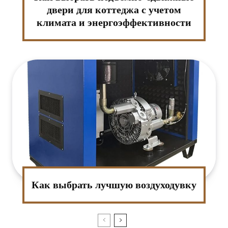
двери для коттеджа с учетом
климата и энергоэффективности
:*
ктронная
та:*
-
т:
Как выбрать лучшую воздуходувку