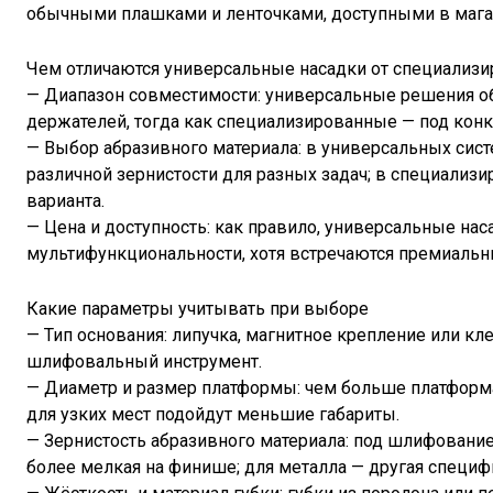
обычными плашками и ленточками, доступными в мага
Чем отличаются универсальные насадки от специализ
— Диапазон совместимости: универсальные решения 
держателей, тогда как специализированные — под кон
— Выбор абразивного материала: в универсальных сист
различной зернистости для разных задач; в специализ
варианта.
— Цена и доступность: как правило, универсальные нас
мультифункциональности, хотя встречаются премиальн
Какие параметры учитывать при выборе
— Тип основания: липучка, магнитное крепление или к
шлифовальный инструмент.
— Диаметр и размер платформы: чем больше платформа
для узких мест подойдут меньшие габариты.
— Зернистость абразивного материала: под шлифование 
более мелкая на финише; для металла — другая специф