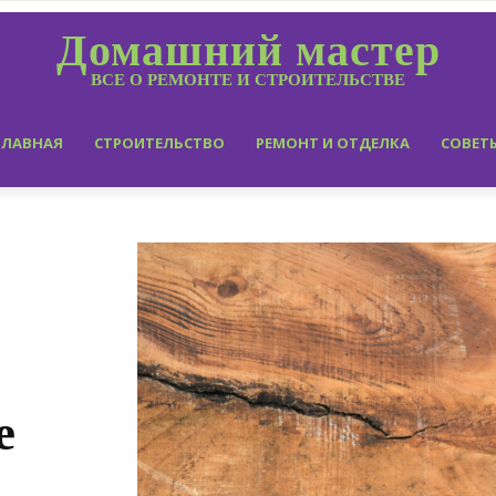
Домашний мастер
ВСЕ О РЕМОНТЕ И СТРОИТЕЛЬСТВЕ
ГЛАВНАЯ
СТРОИТЕЛЬСТВО
РЕМОНТ И ОТДЕЛКА
СОВЕТ
е