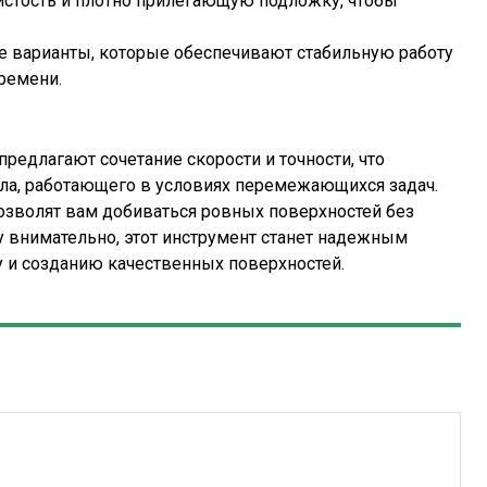
стость и плотно прилегающую подложку, чтобы
е варианты, которые обеспечивают стабильную работу
ремени.
едлагают сочетание скорости и точности, что
ла, работающего в условиях перемежающихся задач.
озволят вам добиваться ровных поверхностей без
у внимательно, этот инструмент станет надежным
 и созданию качественных поверхностей.