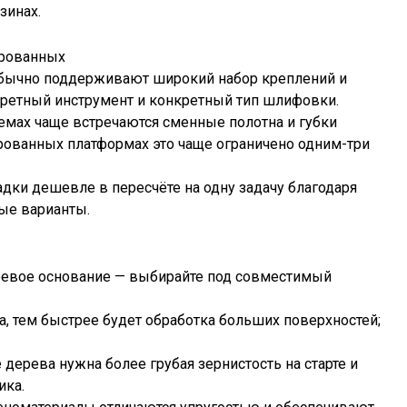
зинах.
ированных
обычно поддерживают широкий набор креплений и
кретный инструмент и конкретный тип шлифовки.
емах чаще встречаются сменные полотна и губки
ированных платформах это чаще ограничено одним-три
адки дешевле в пересчёте на одну задачу благодаря
ые варианты.
леевое основание — выбирайте под совместимый
, тем быстрее будет обработка больших поверхностей;
дерева нужна более грубая зернистость на старте и
ика.