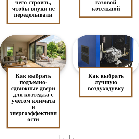
чего строить,
газовой
чтобы внуки не
котельной
переделывали
Как выбрать
Как выбрать
подъемно-
лучшую
сдвижные двери
воздуходувку
для коттеджа с
учетом климата
и
энергоэффективн
ости