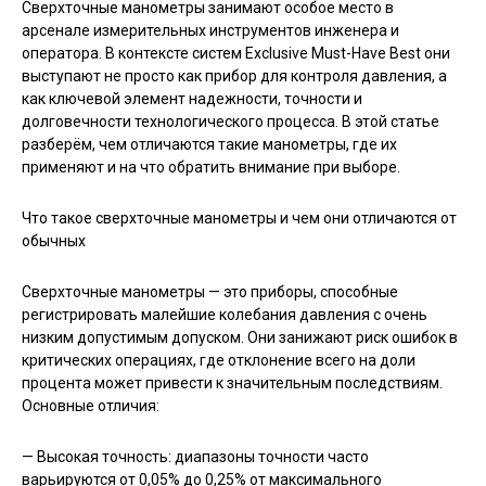
Сверхточные манометры занимают особое место в
арсенале измерительных инструментов инженера и
оператора. В контексте систем Exclusive Must-Have Best они
выступают не просто как прибор для контроля давления, а
как ключевой элемент надежности, точности и
долговечности технологического процесса. В этой статье
разберём, чем отличаются такие манометры, где их
применяют и на что обратить внимание при выборе.
Что такое сверхточные манометры и чем они отличаются от
обычных
Сверхточные манометры — это приборы, способные
регистрировать малейшие колебания давления с очень
низким допустимым допуском. Они занижают риск ошибок в
критических операциях, где отклонение всего на доли
процента может привести к значительным последствиям.
Основные отличия:
— Высокая точность: диапазоны точности часто
варьируются от 0,05% до 0,25% от максимального