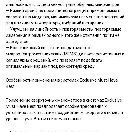
диапазона, что существенно лучше обычных манометров.
— Низкий дрейф во времени: конструкции, применяемые в
сверхточных моделях, минимизируют изменение показаний
под влиянием температуры, вибраций и старения.
— Улучшенная линейность и повторяемость: повторяемые
измерения в рамках одного и того же испытания почти не
расходятся.
— Более широкий спектр типов датчиков: от
микроэлектромеханических (MEMS) до пьезорезистивных и
капиллярных решений, что позволяет подобрать
оптимальный вариант под конкретную среду.
Особенности применения в системах Exclusive Must-Have
Best
Применение сверхточных манометров в системах Exclusive
Must-Have Best предполагает особые требования к
устойчивости к внешним воздействиям, скорости отклика и
уровню шума. В таких системах важны: