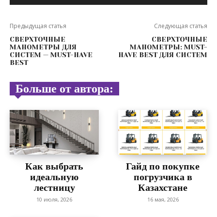
Предыдущая статья
Следующая статья
СВЕРХТОЧНЫЕ
СВЕРХТОЧНЫЕ
МАНОМЕТРЫ ДЛЯ
МАНОМЕТРЫ: MUST-
СИСТЕМ — MUST-HAVE
HAVE BEST ДЛЯ СИСТЕМ
BEST
Больше от автора:
Как выбрать
Гайд по покупке
идеальную
погрузчика в
лестницу
Казахстане
10 июля, 2026
16 мая, 2026