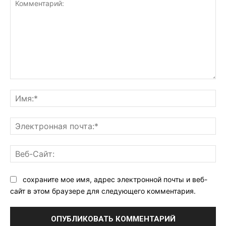
Комментарий:
Им
Эл
поч
Ве
Са
сохраните мое имя, адрес электронной почты и веб-
сайт в этом браузере для следующего комментария.