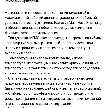
ключевым критериям:
— Диапазон и точность: определите минимальный и
максимальный рабочий диапазон давления и требуемый
уровень точности. Для систем Exclusive Must-Have Best чаще
выбирают диапазоны, обеспечивающие максимально
близкие к реальности измерения.
— Тип датчика: MEMS-акселерометр, пьезорезистивный или
капиллярный манометр — каждый вариант имеет свои
плюсы и ограничения в зависимости от температуры,
вибраций и среды.
— Температурный диапазон: учитывайте, какова
температура эксплуатации и насколько критично влияние
температуры на точность. Некоторые модели оборудованы
компенсацией температуры.
— Степень защиты и материалы: для агрессивных сред
подойдут герметичные и химически инертные корпуса
(например, из нержавеющей стали или титанового сплава).
— Стабильность и дрифты: спросите у производителя о
дрифт-коэффициентах и ожидаемом изменении показаний
в течение заданного срока эксплуатации.