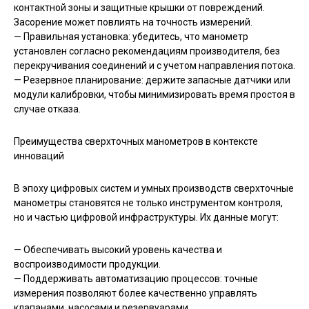
контактной зоны и защитные крышки от повреждений.
Засорение может повлиять на точность измерений.
— Правильная установка: убедитесь, что манометр
установлен согласно рекомендациям производителя, без
перекручивания соединений и с учетом направления потока.
— Резервное планирование: держите запасные датчики или
модули калибровки, чтобы минимизировать время простоя в
случае отказа.
Преимущества сверхточных манометров в контексте
инноваций
В эпоху цифровых систем и умных производств сверхточные
манометры становятся не только инструментом контроля,
но и частью цифровой инфраструктуры. Их данные могут:
— Обеспечивать высокий уровень качества и
воспроизводимости продукции.
— Поддерживать автоматизацию процессов: точные
измерения позволяют более качественно управлять
клапанами, насосами и резервуарами.