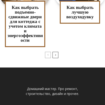
Как выбрать
Как выбрать
подъемно-
лучшую
сдвижные двери
воздуходувку
для коттеджа с
учетом климата
и
энергоэффективн
ости
Домашний мастер. Про ремонт,
строительство, дизайн и прочее.