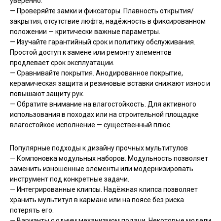
уверенно.
— Проверяйте замки и фиксаторы. Плавность открытия/
закрытия, отсутствие люфта, надёжность в фиксированном
положении — критически важные параметры.
— Изучайте гарантийный срок и политику обслуживания.
Простой доступ к замене или ремонту элементов
продлевает срок эксплуатации.
— Сравнивайте покрытия. Анодированное покрытие,
керамическая защита и резиновые вставки снижают износ и
повышают защиту рук.
— Обратите внимание на влагостойкость. Для активного
использования в походах или на строительной площадке
влагостойкое исполнение — существенный плюс.
Популярные подходы к дизайну прочных мультитулов
— Компоновка модульных наборов. Модульность позволяет
заменить изношенные элементы или модернизировать
инструмент под конкретные задачи.
— Интегрированные клипсы. Надёжная клипса позволяет
хранить мультитул в кармане или на поясе без риска
потерять его.
— Варианты с одним механизмом подачи. Некоторые модели