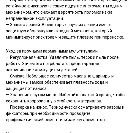
устойчиво фиксируют лезвие и другие инструменты одним
механизмом, что снижает вероятность поломки из-за
неправильной эксплуатации.
— Защита лезвий. В некоторых случаях лезвия имеют
защитную оболочку или складной механизм, который
минимизирует риск травм и защитит лезвие при переноске.
Уход за прочными карманными мультитулами
— Регулярная чистка. Удаляйте пыль, песок и пыль после
работы. Зачем это потрібно: это предотвращает
заклинивание движущихся деталей.
— Смазка. Небольшое количество масла на шарниры и
механизмы замков обеспечивает плавность хода и
защищает от износа.
— Хранение в сухом месте. Избегайте влажной среды, чтобы
сохранить коррозионную стойкость материалов.
— Проверка на износ. Периодически осматривайте зазоры и
фиксаторы, при необходимости проводите
профилактический ремонт или замену элементов.