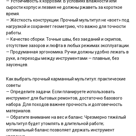
— Устойчивость к коррозии. В условиях влажности или
сырости корпус и лезвия не должны ржаветь за короткое
время.
— Жёсткость конструкции. Прочный мультитул не «воет» под
нагрузкой и сохраняет геометрию, что важно для точности
работы.
— Качество сборки. Точные швы, без заеданий и скрипов,
отсутствие зазоров и люфта в любых режимах эксплуатации.
— Продуманная эргономика. Ручки должны удобно лежать в
руке, а переходы между инструментами — плавные, без
заусенцев.
Как выбрать прочный карманный мультитул: практические
советы
— Определите задачи. Если планируете использовать
инструмент для бытовых ремонтов, достаточно базового
набора. Для походов важнее прочность и долговечность
материалов.
— Обратите внимание на вес и баланс. Чрезмерно тяжёлый
мультитул будет утомлять в длительной работе;
оптимальный баланс позволяет держать инструмент