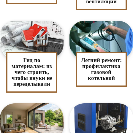
вентиляции
Гид по
Летний ремонт:
материалам: из
профилактика
чего строить,
газовой
чтобы внуки не
котельной
переделывали