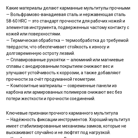
Какие материалы делают карманные мультитулы прочными
— Вольфрамово-ванадиевая сталь и нержавеющая сталь
58-60 HRC — это стандарт прочности для рабочих ножей и
элементов инструмента, подверженных частому контакту с
кожей или поверхностями.
— Термическая обработка — термообработка до требуемой
твёрдости, что обеспечивает стойкость к износу и
долговременную остроту лезвий.
— Сплавированные рукоятки — алюминий или магниевые
сплавы с анодированным покрытием снижают вес и
улучшают устойчивость к коррозии, а также добавляют
прочности за счёт продуманной геометрии.
— Композитные материалы — современные панели из
карбона или армированных полимеров снижают вес без
потери жесткости и прочности соединений.
Ключевые признаки прочного карманного мультитула
— Надёжность фиксации инструментов. Хороший мультитул
имеет стабилизированные механизмы замков, которые не
выскакивают случайно и не люфтят под нагрузкой.