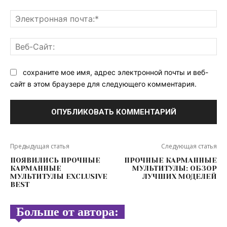
Эл
поч
Ве
Са
сохраните мое имя, адрес электронной почты и веб-
сайт в этом браузере для следующего комментария.
Предыдущая статья
Следующая статья
ПОЯВИЛИСЬ ПРОЧНЫЕ
ПРОЧНЫЕ КАРМАННЫЕ
КАРМАННЫЕ
МУЛЬТИТУЛЫ: ОБЗОР
МУЛЬТИТУЛЫ EXCLUSIVE
ЛУЧШИХ МОДЕЛЕЙ
BEST
Больше от автора: