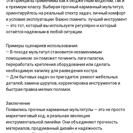
Эти принципы применимы как к бюджетным моделям, так и
к премиум-классу. Выбирая прочный карманный мультитул,
ориентируйтесь на реальный спектр задач, личный комфорт
и условия эксплуатации. Важно помнить: лучший инструмент
— это тот, который вы используете регулярно и который
остаётся надёжным в любой ситуации.
Примеры сценариев использования
— В походе мультитул становится незаменимым
помощником: он поможет починить лаги палатки,
переработать крепления оборудования или сделать
необходимую запилку для разведения костра.
— Для бытовых задач он пригодится: ремонт мебельных
деталей, замена шурупов, корректировка инструментов и
быстрая правка мелких поломок.
Заключение
Появились прочные карманные мультитулы — это не просто
маркетинговый ход, а реальная эволюция
инструментальной линейки. Они объединяют прочность
материалов, продуманный дизайн и надёжность