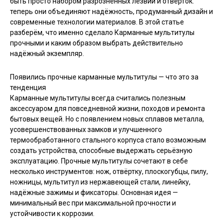
быть просто набором разрозненных лезвий и отверток:
теперь они объединяют надёжность, продуманный дизайн и
современные технологии материалов. В этой статье
разберём, что именно сделало Карманные мультитулы
прочными и каким образом выбрать действительно
надёжный экземпляр.
Появились прочные карманные мультитулы — что это за
тенденция
Карманные мультитулы всегда считались полезным
аксессуаром для повседневной жизни, походов и ремонта
бытовых вещей. Но с появлением новых сплавов металла,
усовершенствованных замков и улучшенного
термообработанного стального корпуса стало возможным
создать устройства, способные выдержать серьёзную
эксплуатацию. Прочные мультитулы сочетают в себе
несколько инструментов: нож, отвёртку, плоскогубцы, пилу,
ножницы, мультитул из нержавеющей стали, линейку,
надёжные зажимы и фиксаторы. Основная идея —
минимальный вес при максимальной прочности и
устойчивости к коррозии.