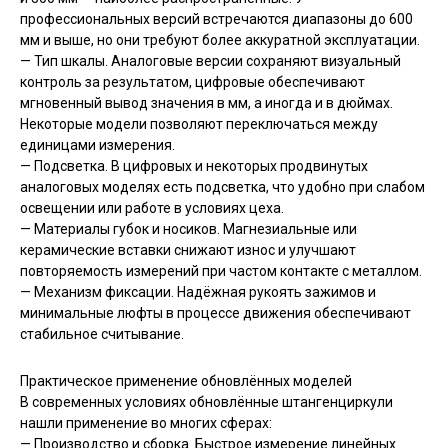
профессиональных версий встречаются диапазоны до 600
мм и выше, но они требуют более аккуратной эксплуатации.
— Тип шкалы. Аналоговые версии сохраняют визуальный
контроль за результатом, цифровые обеспечивают
мгновенный вывод значения в мм, а иногда и в дюймах.
Некоторые модели позволяют переключаться между
единицами измерения.
— Подсветка. В цифровых и некоторых продвинутых
аналоговых моделях есть подсветка, что удобно при слабом
освещении или работе в условиях цеха.
— Материалы губок и носиков. Магнезиальные или
керамические вставки снижают износ и улучшают
повторяемость измерений при частом контакте с металлом.
— Механизм фиксации. Надёжная рукоять зажимов и
минимальные люфты в процессе движения обеспечивают
стабильное считывание.
Практическое применение обновлённых моделей
В современных условиях обновлённые штангенциркули
нашли применение во многих сферах:
— Производство и сборка. Быстрое измерение линейных