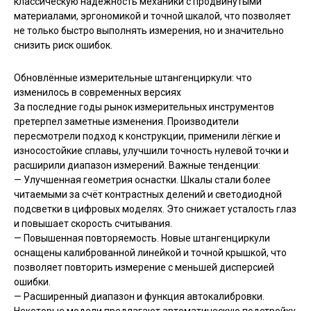
классическую надёжность механики с продвинутыми
материалами, эргономикой и точной шкалой, что позволяет
не только быстро выполнять измерения, но и значительно
снизить риск ошибок.
Обновлённые измерительные штангенциркули: что
изменилось в современных версиях
За последние годы рынок измерительных инструментов
претерпел заметные изменения. Производители
пересмотрели подход к конструкции, применили лёгкие и
износостойкие сплавы, улучшили точность нулевой точки и
расширили диапазон измерений. Важные тенденции:
— Улучшенная геометрия оснастки. Шкалы стали более
читаемыми за счёт контрастных делений и светодиодной
подсветки в цифровых моделях. Это снижает усталость глаз
и повышает скорость считывания.
— Повышенная повторяемость. Новые штангенциркули
оснащены калиброванной линейкой и точной крышкой, что
позволяет повторить измерение с меньшей дисперсией
ошибки.
— Расширенный диапазон и функция автокалибровки.