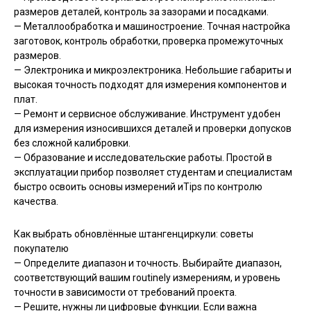
размеров деталей, контроль за зазорами и посадками.
— Металлообработка и машиностроение. Точная настройка
заготовок, контроль обработки, проверка промежуточных
размеров.
— Электроника и микроэлектроника. Небольшие габариты и
высокая точность подходят для измерения компонентов и
плат.
— Ремонт и сервисное обслуживание. Инструмент удобен
для измерения износившихся деталей и проверки допусков
без сложной калибровки.
— Образование и исследовательские работы. Простой в
эксплуатации прибор позволяет студентам и специалистам
быстро освоить основы измерений иTips по контролю
качества.
Как выбрать обновлённые штангенциркули: советы
покупателю
— Определите диапазон и точность. Выбирайте диапазон,
соответствующий вашим routinely измерениям, и уровень
точности в зависимости от требований проекта.
— Решите, нужны ли цифровые функции. Если важна