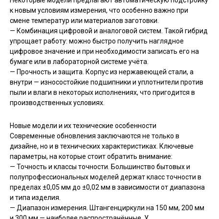
Некоторые модели предлагают автоматическую подстройку
к новым условиям измерения, что особенно важно при
смене температур или материалов заготовки.
— Комбинация цифровой и аналоговой систем. Такой гибрид
упрощает работу: можно быстро получить наглядное
цифровое значение и при необходимости записать его на
бумаге или в лабораторной системе учёта.
— Прочность и защита. Корпус из нержавеющей стали, а
внутри — износостойкие подшипники и уплотнители против
пыли и влаги в некоторых исполнениях, что пригодится в
производственных условиях.
Новые модели и их технические особенности
Современные обновления заключаются не только в
дизайне, но и в технических характеристиках. Ключевые
параметры, на которые стоит обратить внимание:
— Точность и классы точности. Большинство бытовых и
полупрофессиональных моделей держат класс точности в
пределах ±0,05 мм до ±0,02 мм в зависимости от диапазона
и типа изделия.
— Диапазон измерения. Штангенциркули на 150 мм, 200 мм
и 300 мм — наиболее распространённые. У