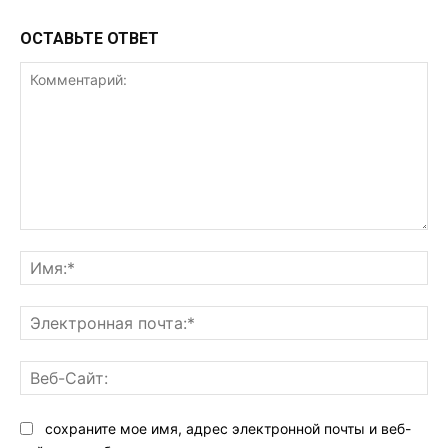
ОСТАВЬТЕ ОТВЕТ
Комментарий:
Им
Эл
поч
Ве
Са
сохраните мое имя, адрес электронной почты и веб-