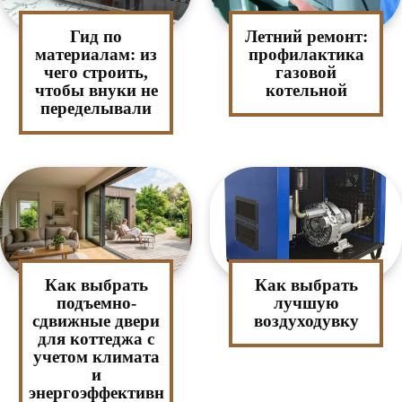
Гид по
Летний ремонт:
материалам: из
профилактика
чего строить,
газовой
чтобы внуки не
котельной
переделывали
Как выбрать
Как выбрать
подъемно-
лучшую
сдвижные двери
воздуходувку
для коттеджа с
учетом климата
и
энергоэффективн