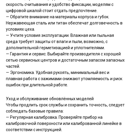
скорость считывания и удобство фиксации, моделям с
цифровой шкалой стоит отдать предпочтение.
— Обратите внимание на материалы корпуса и губок.
Нержавеющая сталь или титан обеспечат долговечность в
условиях цеха.
— Учтите условия эксплуатации. Влажная или пыльная
среда требует защиты от влаги и пыли, возможно, с
дополнительной герметизацией и уплотнителями.
— Гарантия и сервис. Выбирайте производителя с хорошей
сетью сервисных центров и достаточным запасом запасных
частей.
— Эргономика. Удобная рукоять, минимальный вес и
плавная работа с зажимами снижают утомляемость и риск
ошибок при длительной работе.
Уход и обслуживание обновлённых моделей
Чтобы продлить срок службы и сохранить точность, следует
соблюдать базовые правила:
— Регулярная калибровка. Проверяйте прибор на
калибровочной поверхности или калиброванной линейке в
соответствии с инструкцией.