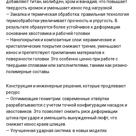
добавляют титан, молибден, хром и ванадий, что повышает
твердость кромок и уменьшает износ под нагрузкой.
— Закалка и термическая обработка: правильная технология
термообработки увеличивает прочность и упругость. В
результате образуется более устойчивое к деформации
основание хвостовика и рабочей головки.
— Нанопокрытия и композитные слои: керамические и
кристаллические покрытия снижают трение, уменьшают
износ и препятствуют прилипанию материалов к
поверхности головки. Это особенно ценно при работе с
твердыми сплавами или заполнителями, такими как резино-
полимерные составы.
Конструкция и инженерные решения, которые продлевают
ресурс
— Оптимизация геометрии: современные отвёртки
разрабатываются с учетом точной конфигурации насадок и
хвостовиков. Это позволяет снизить риск деформации
штока при ударе и уменьшить вынужденный люфт, что
снижает износ краев шлицев.
— Улучшенная ударная система: в новых моделях