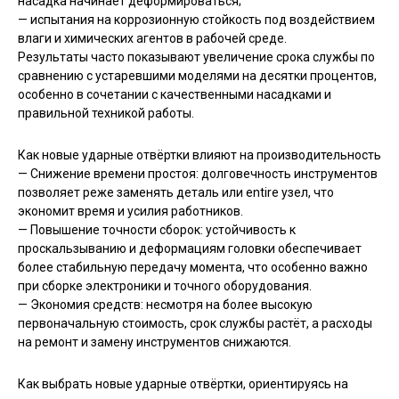
насадка начинает деформироваться;
— испытания на коррозионную стойкость под воздействием
влаги и химических агентов в рабочей среде.
Результаты часто показывают увеличение срока службы по
сравнению с устаревшими моделями на десятки процентов,
особенно в сочетании с качественными насадками и
правильной техникой работы.
Как новые ударные отвёртки влияют на производительность
— Снижение времени простоя: долговечность инструментов
позволяет реже заменять деталь или entire узел, что
экономит время и усилия работников.
— Повышение точности сборок: устойчивость к
проскальзыванию и деформациям головки обеспечивает
более стабильную передачу момента, что особенно важно
при сборке электроники и точного оборудования.
— Экономия средств: несмотря на более высокую
первоначальную стоимость, срок службы растёт, а расходы
на ремонт и замену инструментов снижаются.
Как выбрать новые ударные отвёртки, ориентируясь на