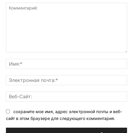
Комментарий:
Им
Эл
поч
Ве
Са
сохраните мое имя, адрес электронной почты и веб-
сайт в этом браузере для следующего комментария.