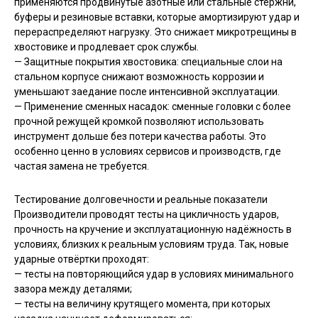
применяются продвинутые азотные или стальные стержни,
буферы и резиновые вставки, которые амортизируют удар и
перераспределяют нагрузку. Это снижает микротрещины в
хвостовике и продлевает срок службы.
— Защитные покрытия хвостовика: специальные слои на
стальном корпусе снижают возможность коррозии и
уменьшают заедание после интенсивной эксплуатации.
— Применение сменных насадок: сменные головки с более
прочной режущей кромкой позволяют использовать
инструмент дольше без потери качества работы. Это
особенно ценно в условиях сервисов и производств, где
частая замена не требуется.
Тестирование долговечности и реальные показатели
Производители проводят тесты на цикличность ударов,
прочность на кручение и эксплуатационную надёжность в
условиях, близких к реальным условиям труда. Так, новые
ударные отвёртки проходят:
— тесты на повторяющийся удар в условиях минимального
зазора между деталями;
— тесты на величину крутящего момента, при которых