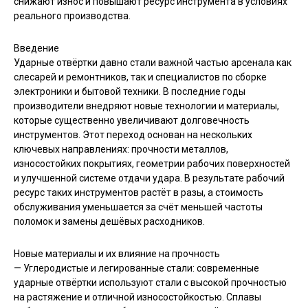
снижают износ и повышают ресурс инструмента в условиях
реального производства.
Введение
Ударные отвёртки давно стали важной частью арсенала как
слесарей и ремонтников, так и специалистов по сборке
электроники и бытовой техники. В последние годы
производители внедряют новые технологии и материалы,
которые существенно увеличивают долговечность
инструментов. Этот переход основан на нескольких
ключевых направлениях: прочности металлов,
износостойких покрытиях, геометрии рабочих поверхностей
и улучшенной системе отдачи удара. В результате рабочий
ресурс таких инструментов растёт в разы, а стоимость
обслуживания уменьшается за счёт меньшей частоты
поломок и замены дешёвых расходников.
Новые материалы и их влияние на прочность
— Углеродистые и легированные стали: современные
ударные отвёртки используют стали с высокой прочностью
на растяжение и отличной износостойкостью. Сплавы