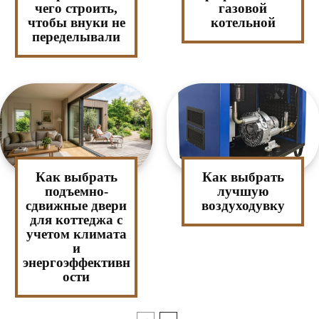
чего строить,
газовой
чтобы внуки не
котельной
переделывали
Как выбрать
Как выбрать
подъемно-
лучшую
сдвижные двери
воздуходувку
для коттеджа с
учетом климата
и
энергоэффективн
ости