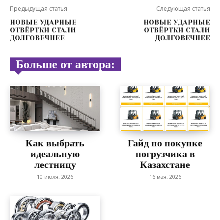
Предыдущая статья
Следующая статья
НОВЫЕ УДАРНЫЕ
НОВЫЕ УДАРНЫЕ
ОТВЁРТКИ СТАЛИ
ОТВЁРТКИ СТАЛИ
ДОЛГОВЕЧНЕЕ
ДОЛГОВЕЧНЕЕ
Больше от автора:
Как выбрать
Гайд по покупке
идеальную
погрузчика в
лестницу
Казахстане
10 июля, 2026
16 мая, 2026