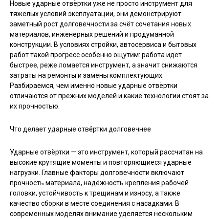
Новые ударные отвёртки уже не просто инструмент для
тяжёлых условий эксплуатации, они демонстрируют
заметный рост долговечности за счёт сочетания новых
материалов, инженерных решений и продуманной
конструкции. В условиях стройки, автосервиса и бытовых
работ такой прогресс особенно ощутим: работа идёт
быстрее, реже ломается инструмент, а значит снижаются
затраты на ремонты и замены комплектующих.
Разбираемся, чем именно новые ударные отвёртки
отличаются от прежних моделей и какие технологии стоят за
их прочностью.
Что делает ударные отвёртки долговечнее
Ударные отвёртки — это инструмент, который рассчитан на
высокие крутящие моменты и повторяющиеся ударные
нагрузки. Главные факторы долговечности включают
прочность материала, надёжность крепления рабочей
головки, устойчивость к трещинам и износу, а также
качество сборки в месте соединения с насадками. В
современных моделях внимание уделяется нескольким