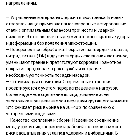
направлениям:
— Улучшенные материалы стержня и хвостовика. В новых
отвёртках чаще применяют высокопрочные легированные
стали с оптимальным балансом прочности и ударной
вязкости. Это позволяет выдерживать многократные удары
и деформации без появления микротрещин.
— Поверхностная обработка. Покрытия из твердых сплавов,
нитрид титана (TiN) и других твёрдых слоев снижают износ,
уменьшают трение и препятствуют коррозии. Грамотное
покрытие продлевает срок службы и сохраняет
необходимую точность посадки насадок.
— Оптимизация геометрии. Современные отвёртки
проектируются с учётом перераспределения нагрузок:
более надёжное сцепление шлица, усиление зоны
хвостовика и разделение зон передачи крутящего момента.
Это снижает риск вырыва на 20–40% по сравнению с
устаревшими моделями.
— Качество крепления и сборки. Надёжное соединение
между рукоятью, стержнем и рабочей головкой снижает
риск расшатывания узла под ударами и вибрациями. В