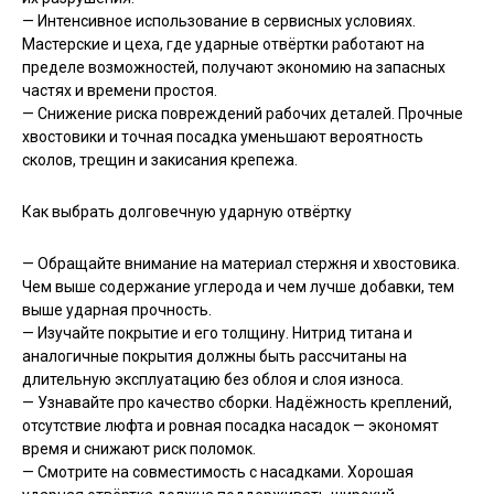
— Интенсивное использование в сервисных условиях.
Мастерские и цеха, где ударные отвёртки работают на
пределе возможностей, получают экономию на запасных
частях и времени простоя.
— Снижение риска повреждений рабочих деталей. Прочные
хвостовики и точная посадка уменьшают вероятность
сколов, трещин и закисания крепежа.
Как выбрать долговечную ударную отвёртку
— Обращайте внимание на материал стержня и хвостовика.
Чем выше содержание углерода и чем лучше добавки, тем
выше ударная прочность.
— Изучайте покрытие и его толщину. Нитрид титана и
аналогичные покрытия должны быть рассчитаны на
длительную эксплуатацию без облоя и слоя износа.
— Узнавайте про качество сборки. Надёжность креплений,
отсутствие люфта и ровная посадка насадок — экономят
время и снижают риск поломок.
— Смотрите на совместимость с насадками. Хорошая