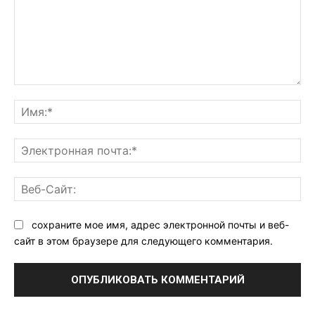
Комментарий:
Им
Эл
поч
Ве
Са
сохраните мое имя, адрес электронной почты и веб-
сайт в этом браузере для следующего комментария.