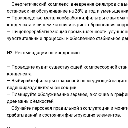
— Энергетический комплекс: внедрение фильтров с в
остановок на обслуживание на 28% в год и уменьшени
— Производство металлообработки: фильтры с автома
конденсата в системе и снизить риск образования корр
— Пищеперерабатывающая промышленность: улучшенное
чувствительные процессы и обеспечило стабильное дав
H2: Рекомендации по внедрению
— Проводите аудит существующей компрессорной станц
конденсата.
— Выбирайте фильтры с запасной последующей защитой
водянойразделительной секции.
— Планируйте обслуживание заранее, включив в графи
дренажных ёмкостей.
— Обучайте персонал правильной эксплуатации и монит
срабатываний и состояния фильтрующих элементов.