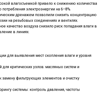
ысокой влагосъемкой привело к снижению количества
ю потребления электроэнергии на 6–8%.
тическим дренажем позволили снизить концентрацию
озии на резьбовых соединениях и вентилях.
 качество воздуха снизило риск попадания влаги в
ление в линиях.
ии для выявления мест скопления влаги и уровня
 для критических узлов: масляных систем и
к замену фильтрующих элементов и очистку
орингу системы: контроль давления, частоты