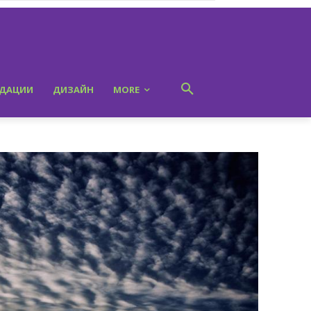
НДАЦИИ
ДИЗАЙН
MORE