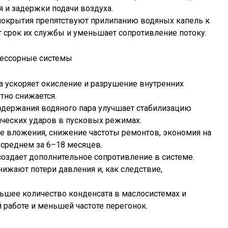
я и задержки подачи воздуха.
покрытия препятствуют прилипанию водяных капель к
 срок их службы и уменьшает сопротивление потоку.
рессорные системы
а ускоряет окисление и разрушение внутренних
тно снижается.
одержания водяного пара улучшает стабилизацию
ических ударов в пусковых режимах.
е вложения, снижение частоты ремонтов, экономия на
 среднем за 6–18 месяцев.
оздает дополнительное сопротивление в системе.
ижают потери давления и, как следствие,
ьшее количество конденсата в маслосистемах и
 работе и меньшей частоте перегонок.