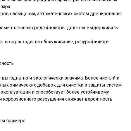
пара.
торов насыщения, автоматических систем дренирования
В промышленной среде фильтры должны выдерживать
а, но и расходы на обслуживание, ресурс фильтр-
сность
 выгодна, но и экологически значима. Более чистый и
ных химических добавок для очистки и защиты систем.
ксплуатации и способствует более устойчивому
 и коррозионного разрушения снижает вероятность
ом примере