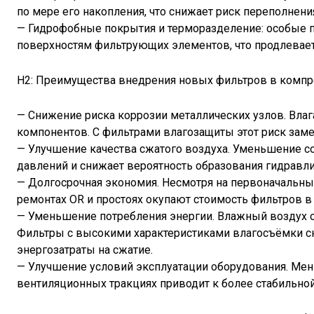
по мере его накопления, что снижает риск переполнени
— Гидрофобные покрытия и терморазделение: особые 
поверхностям фильтрующих элементов, что продлевает
H2: Преимущества внедрения новых фильтров в комп
— Снижение риска коррозии металлических узлов. Влаг
компонентов. С фильтрами влагозащиты этот риск заме
— Улучшение качества сжатого воздуха. Уменьшение с
давлений и снижает вероятность образования гидравл
— Долгосрочная экономия. Несмотря на первоначальны
ремонтах OR и простоях окупают стоимость фильтров в
— Уменьшение потребления энергии. Влажный воздух с
Фильтры с высокими характеристиками влагосъёмки сн
энергозатраты на сжатие.
— Улучшение условий эксплуатации оборудования. Мен
вентиляционных тракциях приводит к более стабильной