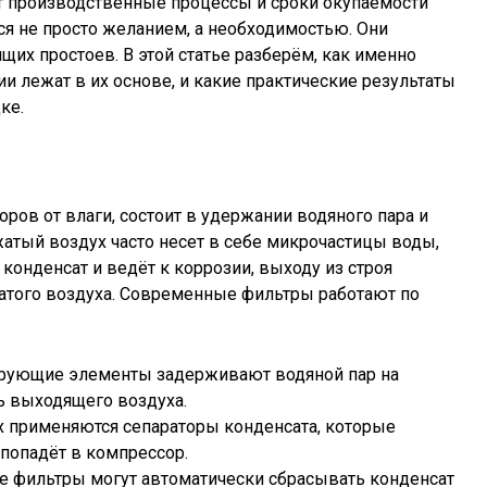
ят производственные процессы и сроки окупаемости
я не просто желанием, а необходимостью. Они
щих простоев. В этой статье разберём, как именно
и лежат в их основе, и какие практические результаты
ке.
ров от влаги, состоит в удержании водяного пара и
жатый воздух часто несет в себе микрочастицы воды,
 конденсат и ведёт к коррозии, выходу из строя
атого воздуха. Современные фильтры работают по
трующие элементы задерживают водяной пар на
ь выходящего воздуха.
х применяются сепараторы конденсата, которые
 попадёт в компрессор.
е фильтры могут автоматически сбрасывать конденсат