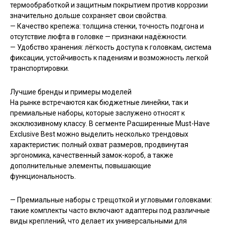
термообработкой и защитным покрытием против коррозии
значительно дольше сохраняет свои свойства.
— Качество крепежа: толщина стенки, точность подгона и
отсутствие люфта в головке — признаки надёжности.
— Удобство хранения: лёгкость доступа к головкам, система
фиксации, устойчивость к падениям и возможность легкой
транспортировки.
Лучшие бренды и примеры моделей
На рынке встречаются как бюджетные линейки, так и
премиальные наборы, которые заслужено относят к
эксклюзивному классу. В сегменте Расширенные Must-Have
Exclusive Best можно выделить несколько трендовых
характеристик: полный охват размеров, продвинутая
эргономика, качественный замок-короб, а также
дополнительные элементы, повышающие
функциональность.
— Премиальные наборы с трещоткой и угловыми головками:
такие комплекты часто включают адаптеры под различные
виды креплений, что делает их универсальными для