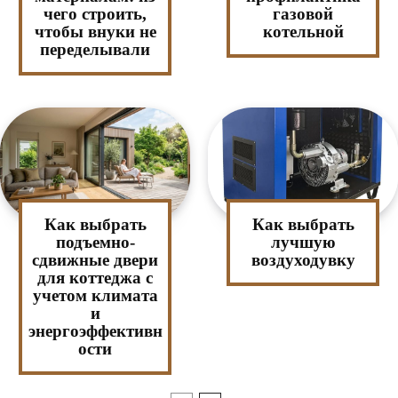
чего строить,
газовой
чтобы внуки не
котельной
переделывали
Как выбрать
Как выбрать
подъемно-
лучшую
сдвижные двери
воздуходувку
для коттеджа с
учетом климата
и
энергоэффективн
ости