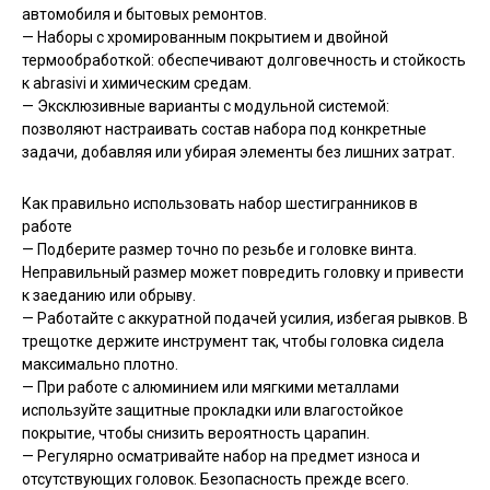
автомобиля и бытовых ремонтов.
— Наборы с хромированным покрытием и двойной
термообработкой: обеспечивают долговечность и стойкость
к abrasivi и химическим средам.
— Эксклюзивные варианты с модульной системой:
позволяют настраивать состав набора под конкретные
задачи, добавляя или убирая элементы без лишних затрат.
Как правильно использовать набор шестигранников в
работе
— Подберите размер точно по резьбе и головке винта.
Неправильный размер может повредить головку и привести
к заеданию или обрыву.
— Работайте с аккуратной подачей усилия, избегая рывков. В
трещотке держите инструмент так, чтобы головка сидела
максимально плотно.
— При работе с алюминием или мягкими металлами
используйте защитные прокладки или влагостойкое
покрытие, чтобы снизить вероятность царапин.
— Регулярно осматривайте набор на предмет износа и
отсутствующих головок. Безопасность прежде всего.