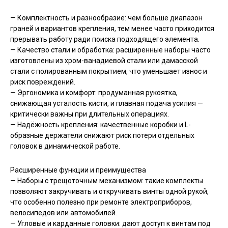
— Комплектность и разнообразие: чем больше диапазон
граней и вариантов крепления, тем менее часто приходится
прерывать работу ради поиска подходящего элемента.
— Качество стали и обработка: расширенные наборы часто
изготовлены из хром-ванадиевой стали или дамасской
стали с полированным покрытием, что уменьшает износ и
риск повреждений.
— Эргономика и комфорт: продуманная рукоятка,
снижающая усталость кисти, и плавная подача усилия —
критически важны при длительных операциях.
— Надёжность крепления: качественные коробки и L-
образные держатели снижают риск потери отдельных
головок в динамической работе.
Расширенные функции и преимущества
— Наборы с трещоточным механизмом: такие комплекты
позволяют закручивать и откручивать винты одной рукой,
что особенно полезно при ремонте электроприборов,
велосипедов или автомобилей.
— Угловые и карданные головки: дают доступ к винтам под