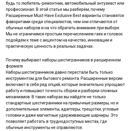
будь то любитель-ремонтник, автомобильный энтузиаст или
профессионал. В этой статье мы разберём, почему
Расширенные Must-Have Exclusive Best варианты становятся
фаворитами среди специалистов, чем они отличаются от
обычных наборов и на что обратить внимание при выборе.
Мы не ограничимся простым перечислением гаек и головок:
подойдём к теме с акцентом на качество, инновации и
практическую ценность в реальных задачах.
Почему выбирают наборы шестигранников в расширенном
формате
Наборы шестигранников давно перестали быть только
инструментом для бытового ремонта. Расширенные версии
включают в себя ряд опций, которые значительно упрощают
работу и повышают точность сборки и разборки сложных
механизмов. В таких наборах вы найдёте не только
стандартные шестигранники на привычные размеры, но и
дополнительные элементы, адаптеры, трещотки, угловые
головки и даже магнитные удерживающие шарниры. Это
позволяет работать в труднодоступных местах, где
обычные инструменты не справляются.