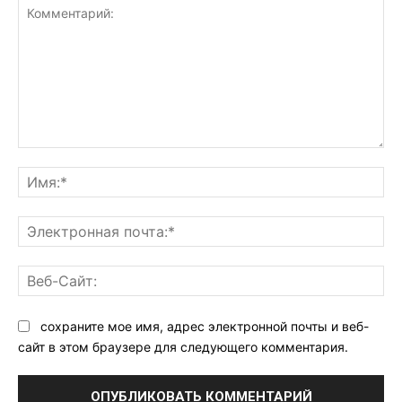
Комментарий:
Им
Эл
поч
Ве
Са
сохраните мое имя, адрес электронной почты и веб-
сайт в этом браузере для следующего комментария.