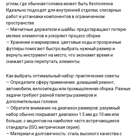
углом, где обычная головка может быть бесполезна.
Идеально подходят для внутренней отделки, слесарных
работ и установки компонентов в ограниченном
пространстве.
— Магнитные держатели и шайбы: предотвращают потерю
мелких элементов и ускоряют процесс сборки.
— Хранение и маркировка: цветовые коды и прозрачные
футляры помогают быстро выбрать нужный размер и
вернуть инструмент на место, что экономит время и
снижает риск перепутать элементы.
Как выбрать оптимальный набор: практические советы
— Определите сферу применения: домашний ремонт,
автомобили, велосипеды или промышленная сборка. Разные
задачи требуют разной палитры размеров и
дополнительных головок.
— Обратите внимание на диапазон размеров: разумный
набор обычно покрывает диапазон 1.5 мм до 10 мм или
больше, с акцентом на наиболее часто встречающиеся
стандарты (ISO, метрическая серия).
— Материал и долговечность: сталь высокого качества с