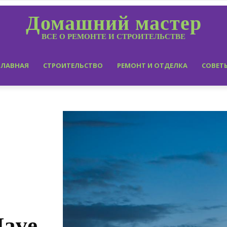
Домашний мастер
ВСЕ О РЕМОНТЕ И СТРОИТЕЛЬСТВЕ
ГЛАВНАЯ
СТРОИТЕЛЬСТВО
РЕМОНТ И ОТДЕЛКА
СОВЕТ
Have