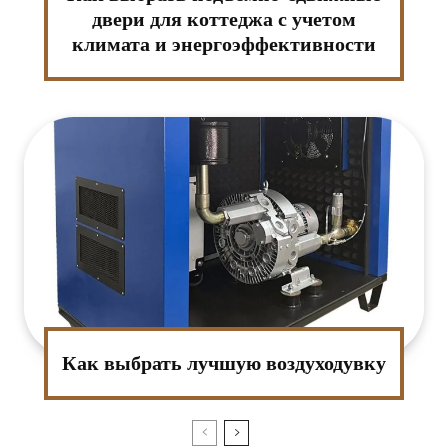
двери для коттеджа с учетом
климата и энергоэффективности
:*
ктронная
та:*
-
т:
Как выбрать лучшую воздуходувку