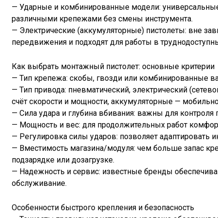
— Ударные и комбинированные модели: универсальные 
различными крепежами без смены инструмента.
— Электрические (аккумуляторные) пистолеты: вне зави
передвижения и подходят для работы в труднодоступны
Как выбрать монтажный пистолет: основные критерии
— Тип крепежа: скобы, гвозди или комбинированные ва
— Тип привода: пневматический, электрический (сетев
счёт скорости и мощности, аккумуляторные — мобильно
— Сила удара и глубина вбивания: важны для контрол
— Мощность и вес: для продолжительных работ комфорт 
— Регулировка силы ударов: позволяет адаптировать и
— Вместимость магазина/модуля: чем больше запас кре
подзарядке или дозагрузке.
— Надежность и сервис: известные бренды обеспечив
обслуживание.
Особенности быстрого крепления и безопасность