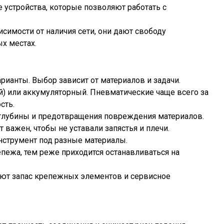
устройства, которые позволяют работать с
симости от наличия сети, они дают свободу
х местах.
рианты. Выбор зависит от материалов и задачи.
ой) или аккумуляторный. Пневматические чаще всего за
сть.
я глубины и предотвращения повреждения материалов.
важен, чтобы не уставали запястья и плечи.
нструмент под разные материалы.
пежа, тем реже приходится останавливаться на
ают запас крепежных элементов и сервисное