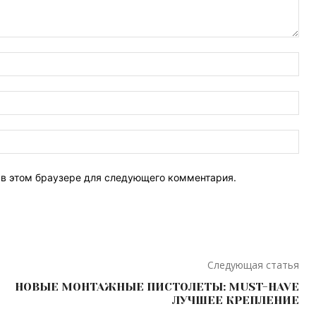
Имя
Эле
поч
Веб
Сай
т в этом браузере для следующего комментария.
Следующая статья
НОВЫЕ МОНТАЖНЫЕ ПИСТОЛЕТЫ: MUST-HAVE
ЛУЧШЕЕ КРЕПЛЕНИЕ