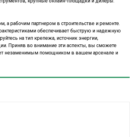
струментов, крупные онлайн-площадки и дилеры.
, а рабочим партнером в строительстве и ремонте.
рактеристиками обеспечивает быструю и надежную
уйтесь на тип крепежа, источник энергии,
ии. Приняв во внимание эти аспекты, вы сможете
нет незаменимым помощником в вашем арсенале и