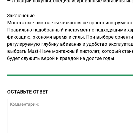
— Локации покупки: специализированные магазины ин
Заключение
Монтажные пистолеты являются не просто инструментом
Правильно подобранный инструмент с подходящими ха
фиксацию, экономя время и силы. При выборе ориентир
регулируемую глубину вбивания и удобство эксплуатац
выбрать Must-Have монтажный пистолет, который ста
будет служить верой и правдой на долгие годы.
ОСТАВЬТЕ ОТВЕТ