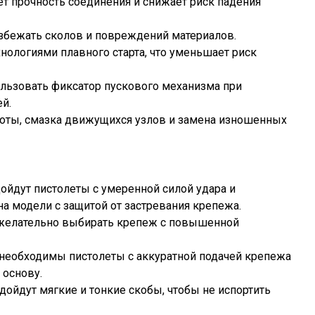
ет прочность соединения и снижает риск падения
избежать сколов и повреждений материалов.
ологиями плавного старта, что уменьшает риск
пользовать фиксатор пускового механизма при
й.
аботы, смазка движущихся узлов и замена изношенных
дойдут пистолеты с умеренной силой удара и
на модели с защитой от застревания крепежа.
у желательно выбирать крепеж с повышенной
 необходимы пистолеты с аккуратной подачей крепежа
 основу.
дойдут мягкие и тонкие скобы, чтобы не испортить