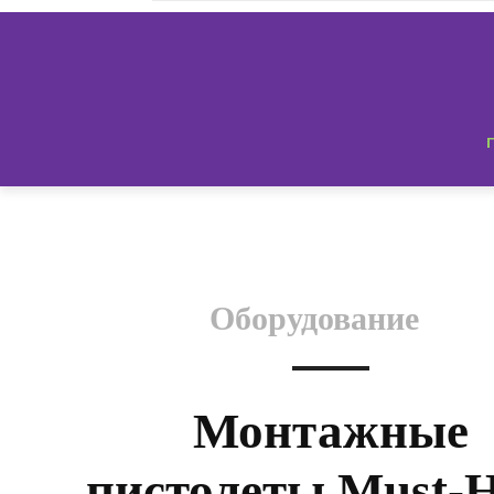
Оборудование
Монтажные
пистолеты Must-