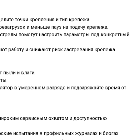
елите точки крепления и тип крепежа.
езагрузок и меньше пауз на подачу крепежа.
тстрелы помогут настроить параметры под конкретный
яют работу и снижают риск застревания крепежа.
 пыли и влаги.
ты.
лятор в умеренном разряде и подзаряжайте время от
широким сервисным охватом и доступностью
еские испытания в профильных журналах и блогах.