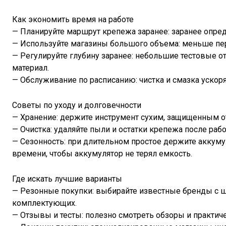
Как экономить время на работе
— Планируйте маршрут крепежа заранее: заранее опред
— Используйте магазины большого объема: меньше пер
— Регулируйте глубину заранее: небольшие тестовые о
материал.
— Обслуживание по расписанию: чистка и смазка ускор
Советы по уходу и долговечности
— Хранение: держите инструмент сухим, защищенным от
— Очистка: удаляйте пыли и остатки крепежа после рабо
— Сезонность: при длительном простое держите аккуму
времени, чтобы аккумулятор не терял емкость.
Где искать лучшие варианты
— Резонные покупки: выбирайте известные бренды с 
комплектующих.
— Отзывы и тесты: полезно смотреть обзоры и практич