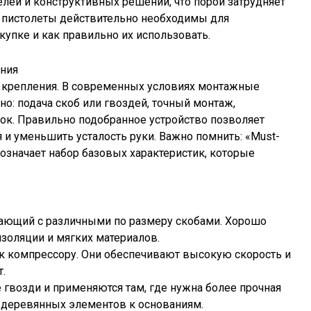
ей и конструктивных решений, что порой затрудняет
е пистолеты действительно необходимы для
купке и как правильно их использовать.
ения
ь крепления. В современных условиях монтажные
: подача скоб или гвоздей, точный монтаж,
ок. Правильно подобранное устройство позволяет
 и уменьшить усталость руки. Важно помнить: «Must-
 означает набор базовых характеристик, которые
отающий с различными по размеру скобами. Хорошо
изоляции и мягких материалов.
к компрессору. Они обеспечивают высокую скорость и
.
гвозди и применяются там, где нужна более прочная
 деревянных элементов к основаниям.