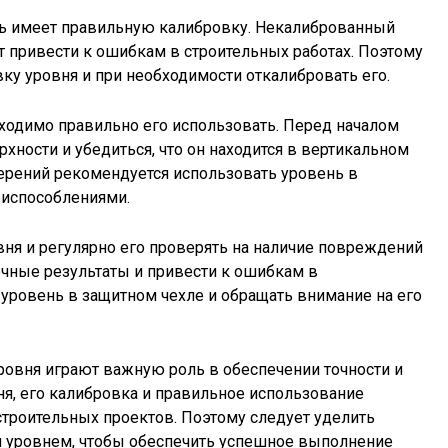
ень имеет правильную калибровку. Некалиброванный
 привести к ошибкам в строительных работах. Поэтому
у уровня и при необходимости откалибровать его.
ходимо правильно его использовать. Перед началом
хности и убедиться, что он находится в вертикальном
ерений рекомендуется использовать уровень в
риспособлениями.
вня и регулярно его проверять на наличие повреждений
чные результаты и привести к ошибкам в
 уровень в защитном чехле и обращать внимание на его
ровня играют важную роль в обеспечении точности и
я, его калибровка и правильное использование
троительных проектов. Поэтому следует уделить
м уровнем, чтобы обеспечить успешное выполнение