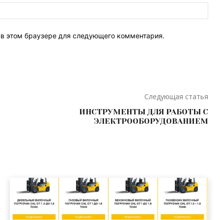
Веб
Сай
т в этом браузере для следующего комментария.
Следующая статья
ИНСТРУМЕНТЫ ДЛЯ РАБОТЫ С
ЭЛЕКТРООБОРУДОВАНИЕМ