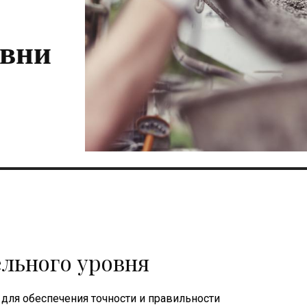
овни
льного уровня
ля обеспечения точности и правильности