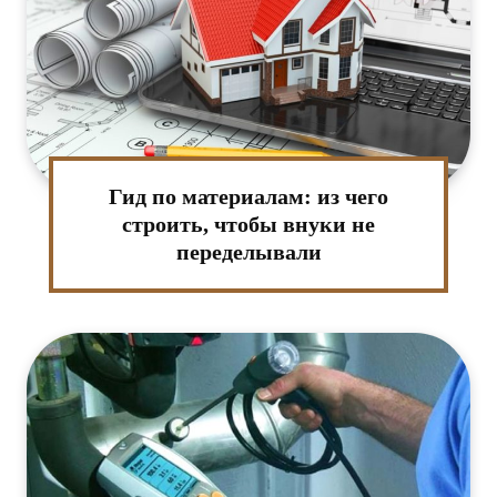
-
т:
Гид по материалам: из чего
строить, чтобы внуки не
переделывали