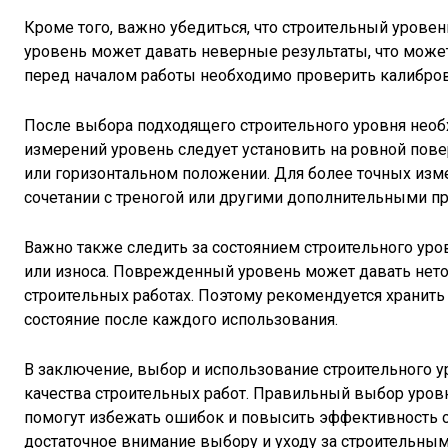
Кроме того, важно убедиться, что строительный уров
уровень может давать неверные результаты, что может
перед началом работы необходимо проверить калибровк
После выбора подходящего строительного уровня необ
измерений уровень следует установить на ровной повер
или горизонтальном положении. Для более точных изм
сочетании с треногой или другими дополнительными п
Важно также следить за состоянием строительного уро
или износа. Поврежденный уровень может давать нето
строительных работах. Поэтому рекомендуется хранить
состояние после каждого использования.
В заключение, выбор и использование строительного у
качества строительных работ. Правильный выбор уровн
помогут избежать ошибок и повысить эффективность с
достаточное внимание выбору и уходу за строительны