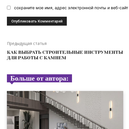
сохраните мое имя, адрес электронной почты и веб-сай
Предыдущая статья
КАК ВЫБРАТЬ СТРОИТЕЛЬНЫЕ ИНСТРУМЕНТЫ
ДЛЯ РАБОТЫ С КАМНЕМ
Больше от автора: