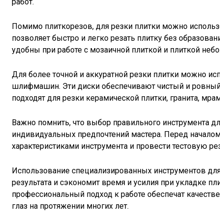
работ.
Помимо плиткорезов, для резки плитки можно использ
позволяет быстро и легко резать плитку без образова
удобны при работе с мозаичной плиткой и плиткой неб
Для более точной и аккуратной резки плитки можно и
шлифмашин. Эти диски обеспечивают чистый и ровный 
подходят для резки керамической плитки, гранита, мра
Важно помнить, что выбор правильного инструмента для
индивидуальных предпочтений мастера. Перед началом
характеристиками инструмента и провести тестовую рез
Использование специализированных инструментов для
результата и сэкономит время и усилия при укладке п
профессиональный подход к работе обеспечат качестве
глаз на протяжении многих лет.