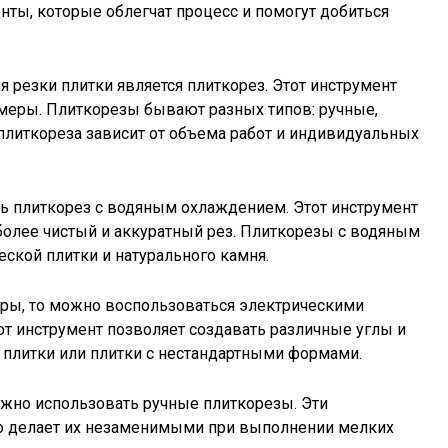
ты, которые облегчат процесс и помогут добиться
 резки плитки является плиткорез. Этот инструмент
змеры. Плиткорезы бывают разных типов: ручные,
плиткореза зависит от объема работ и индивидуальных
ь плиткорез с водяным охлаждением. Этот инструмент
более чистый и аккуратный рез. Плиткорезы с водяным
ской плитки и натурального камня.
ры, то можно воспользоваться электрическими
от инструмент позволяет создавать различные углы и
 плитки или плитки с нестандартными формами.
ожно использовать ручные плиткорезы. Эти
то делает их незаменимыми при выполнении мелких