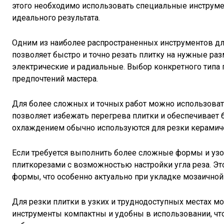
этого необходимо использовать специальные инструмен
идеального результата.
Одним из наиболее распространенных инструментов для
позволяет быстро и точно резать плитку на нужные ра
электрические и радиальные. Выбор конкретного типа 
предпочтений мастера.
Для более сложных и точных работ можно использоват
позволяет избежать перегрева плитки и обеспечивает 
охлаждением обычно используются для резки керамиче
Если требуется выполнить более сложные формы и узо
плиткорезами с возможностью настройки угла реза. Эт
формы, что особенно актуально при укладке мозаичной
Для резки плитки в узких и труднодоступных местах м
инструменты компактны и удобны в использовании, ч