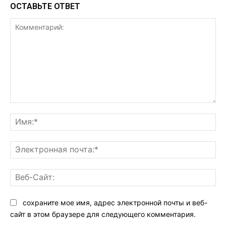
ОСТАВЬТЕ ОТВЕТ
Комментарий:
Им
Эл
поч
Ве
Са
сохраните мое имя, адрес электронной почты и веб-
сайт в этом браузере для следующего комментария.