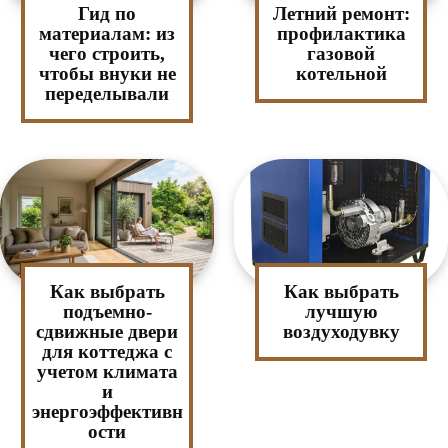
Гид по
Летний ремонт:
материалам: из
профилактика
чего строить,
газовой
чтобы внуки не
котельной
переделывали
Как выбрать
Как выбрать
подъемно-
лучшую
сдвижные двери
воздуходувку
для коттеджа с
учетом климата
и
энергоэффективн
ости