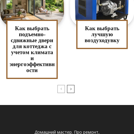
Как выбрать
Как выбрать
подъемно-
лучшую
сдвижные двери
воздуходувку
для коттеджа с
учетом климата
и
энергоэффективн
ости
Домашний мастер. Про ремонт,