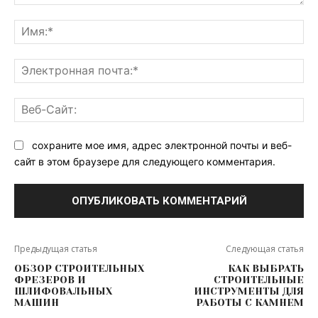
Комментарий:
Им
Эл
поч
Ве
Са
сохраните мое имя, адрес электронной почты и веб-
сайт в этом браузере для следующего комментария.
Предыдущая статья
Следующая статья
ОБЗОР СТРОИТЕЛЬНЫХ
КАК ВЫБРАТЬ
ФРЕЗЕРОВ И
СТРОИТЕЛЬНЫЕ
ШЛИФОВАЛЬНЫХ
ИНСТРУМЕНТЫ ДЛЯ
МАШИН
РАБОТЫ С КАМНЕМ