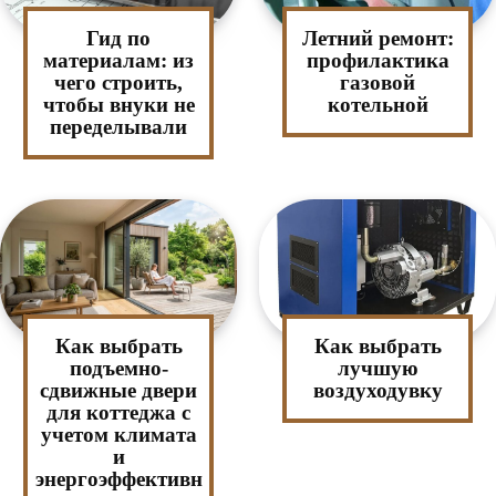
Гид по
Летний ремонт:
материалам: из
профилактика
чего строить,
газовой
чтобы внуки не
котельной
переделывали
Как выбрать
Как выбрать
подъемно-
лучшую
сдвижные двери
воздуходувку
для коттеджа с
учетом климата
и
энергоэффективн