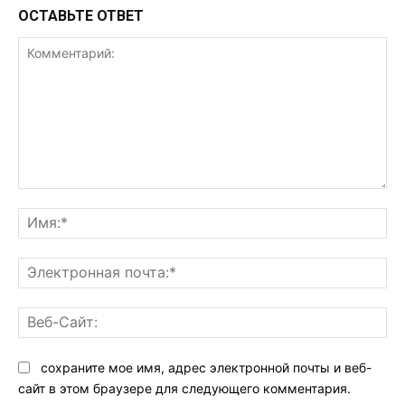
ОСТАВЬТЕ ОТВЕТ
Комментарий:
Им
Эл
поч
Ве
Са
сохраните мое имя, адрес электронной почты и веб-
сайт в этом браузере для следующего комментария.