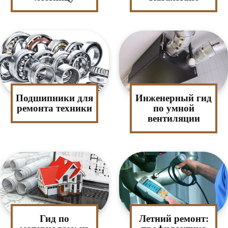
Подшипники для
Инженерный гид
ремонта техники
по умной
вентиляции
Гид по
Летний ремонт: