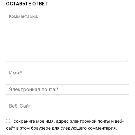
ОСТАВЬТЕ ОТВЕТ
Комментарий:
Им
Эл
поч
Ве
Са
сохраните мое имя, адрес электронной почты и веб-
сайт в этом браузере для следующего комментария.