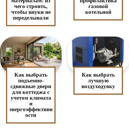
материалам: из
профилактика
чего строить,
газовой
чтобы внуки не
котельной
переделывали
Как выбрать
Как выбрать
подъемно-
лучшую
сдвижные двери
воздуходувку
для коттеджа с
учетом климата
и
энергоэффективн
ости