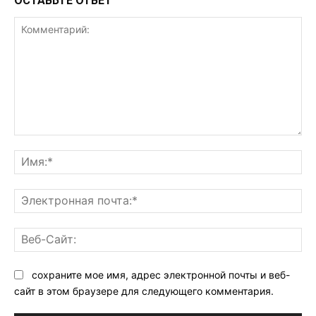
ОСТАВЬТЕ ОТВЕТ
Комментарий:
Им
Эл
поч
Ве
Са
сохраните мое имя, адрес электронной почты и веб-
сайт в этом браузере для следующего комментария.