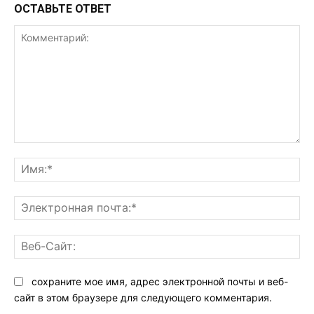
ОСТАВЬТЕ ОТВЕТ
Комментарий:
Им
Эл
поч
Ве
Са
сохраните мое имя, адрес электронной почты и веб-
сайт в этом браузере для следующего комментария.