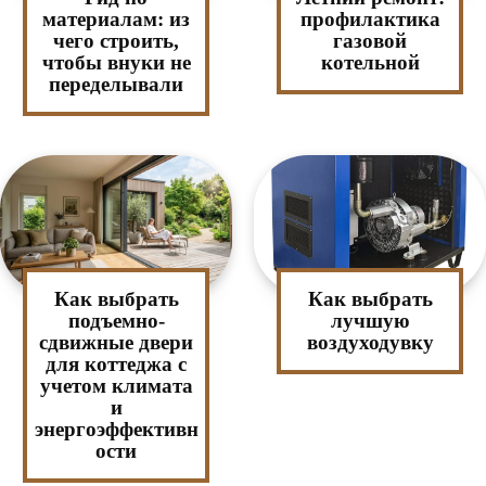
материалам: из
профилактика
чего строить,
газовой
чтобы внуки не
котельной
переделывали
Как выбрать
Как выбрать
подъемно-
лучшую
сдвижные двери
воздуходувку
для коттеджа с
учетом климата
и
энергоэффективн
ости