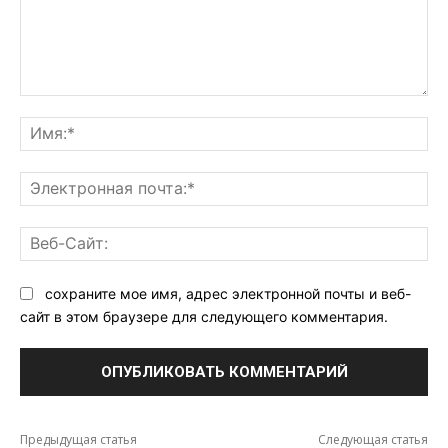
Комментарий:
Им
Эл
поч
Ве
Са
сохраните мое имя, адрес электронной почты и веб-
сайт в этом браузере для следующего комментария.
Предыдущая статья
Следующая статья