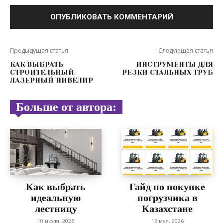
Предыдущая статья
Следующая статья
КАК ВЫБРАТЬ
ИНСТРУМЕНТЫ ДЛЯ
СТРОИТЕЛЬНЫЙ
РЕЗКИ СТАЛЬНЫХ ТРУБ
ЛАЗЕРНЫЙ НИВЕЛИР
Больше от автора:
Как выбрать
Гайд по покупке
идеальную
погрузчика в
лестницу
Казахстане
10 июля, 2026
16 мая, 2026