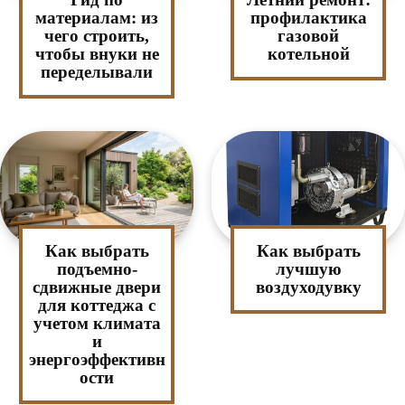
материалам: из
профилактика
чего строить,
газовой
чтобы внуки не
котельной
переделывали
Как выбрать
Как выбрать
подъемно-
лучшую
сдвижные двери
воздуходувку
для коттеджа с
учетом климата
и
энергоэффективн
ости