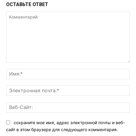
ОСТАВЬТЕ ОТВЕТ
Комментарий:
Им
Эл
поч
Ве
Са
сохраните мое имя, адрес электронной почты и веб-
сайт в этом браузере для следующего комментария.