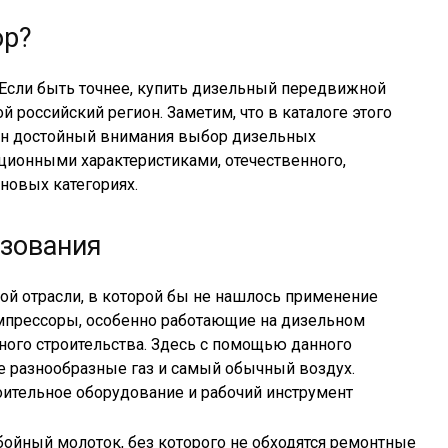
ор?
. Если быть точнее, купить дизельный передвижной
 российский регион. Заметим, что в каталоге этого
н достойный внимания выбор дизельных
ционными характеристиками, отечественного,
новых категориях.
ьзования
акой отрасли, в которой бы не нашлось применение
мпрессоры, особенно работающие на дизельном
ного строительства. Здесь с помощью данного
е разнообразные газ и самый обычный воздух.
оительное оборудование и рабочий инструмент
ойный молоток, без которого не обходятся ремонтные