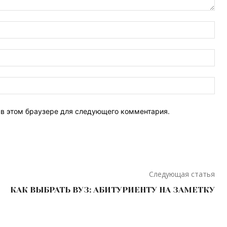
Имя
Эле
поч
Веб
Сай
т в этом браузере для следующего комментария.
Следующая статья
КАК ВЫБРАТЬ ВУЗ: АБИТУРИЕНТУ НА ЗАМЕТКУ