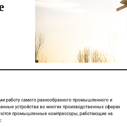
е
и работу самого разнообразного промышленного и
данные устройства во многих производственных сферах
ьзуются промышленные компрессоры, работающие на
: