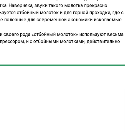
ка. Наверняка, звуки такого молотка прекрасно
ется отбойный молоток и для горной проходки, где с
е полезные для современной экономики ископаемые.
 и своего рода «отбойный молоток» используют весьма
компрессором, и с отбойными молотками, действительно