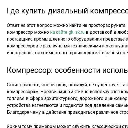
Где купить дизельный компресс
Ответ на этот вопрос можно найти на просторах рунета
компрессор можно
на сайте gk-sk.ru
в доставкой в любой
поставщика промышленного оборудования представле
компрессоров с различными техническими и эксплуата
иностранного и совместного производства, в разных це
Компрессор: особенности испол
Стоит признать, что сегодня, пожалуй, не существует т
компрессорам. Чрезвычайно активно используются ко
топливе в сфере архитектурного, дорожного и инженер
устройства нагнетаются и подаются под давление самы
Благодаря чему в действие приводиться различное стр
Ярким тому примером может служить классической отб