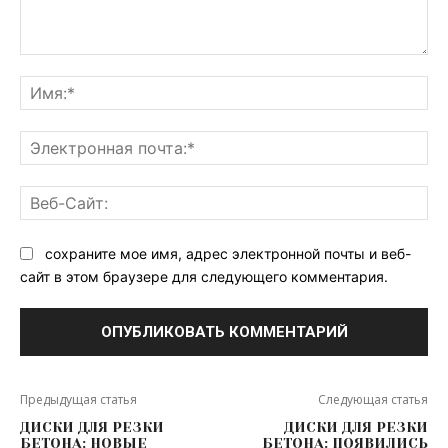
Комментарий:
Им
Эл
поч
Ве
Са
сохраните мое имя, адрес электронной почты и веб-
сайт в этом браузере для следующего комментария.
Предыдущая статья
Следующая статья
ДИСКИ ДЛЯ РЕЗКИ
ДИСКИ ДЛЯ РЕЗКИ
БЕТОНА: НОВЫЕ
БЕТОНА: ПОЯВИЛИСЬ