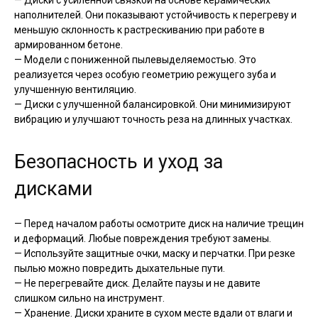
— Диски с усиленной связкой на основе керамических
наполнителей. Они показывают устойчивость к перегреву и
меньшую склонность к растрескиванию при работе в
армированном бетоне.
— Модели с пониженной пылевыделяемостью. Это
реализуется через особую геометрию режущего зуба и
улучшенную вентиляцию.
— Диски с улучшенной балансировкой. Они минимизируют
вибрацию и улучшают точность реза на длинных участках.
Безопасность и уход за
дисками
— Перед началом работы осмотрите диск на наличие трещин
и деформаций. Любые повреждения требуют замены.
— Используйте защитные очки, маску и перчатки. При резке
пылью можно повредить дыхательные пути.
— Не перегревайте диск. Делайте паузы и не давите
слишком сильно на инструмент.
— Хранение. Диски храните в сухом месте вдали от влаги и