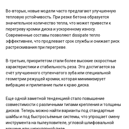
Во-вторых, новые модели часто предлагают улучшенную
тепловую устойчивость. При резке бетона образуется
значительное количество тепла, что может привести к
перегреву кромки диска и ускоренному износу.
Современные составы позволяют dissipate тепло
эффективнее, что продлевает срок службы и снижает риск
растрескивания при перегреве.
В-третьих, приоритетом стали более высокие скоростные
характеристики и стабильность реза. Это достигается за
счёт улучшенного ступенчатого зуба или специальной
геометрии режущей кромки, которая минимизирует
вибрацию и прилипание пыли к краю диска.
Еще одной заметной тенденцией стало повышение
совместимости с различными типами крепления и толщины
дисков. Теперь можно найти варианты под стандартные
шайбы и под быстросъёмные системы, что упрощает смену
инструмента на пылеуловителе, угловой шлифовальной
машине или циркулярной пиле.