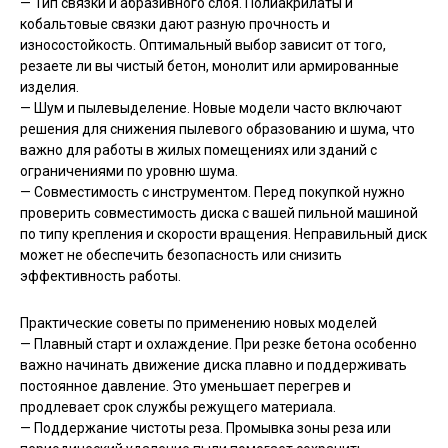
— Тип связки и абразивного слоя. Полиакрилаты и
кобальтовые связки дают разную прочность и
износостойкость. Оптимальный выбор зависит от того,
резаете ли вы чистый бетон, монолит или армированные
изделия.
— Шум и пылевыделение. Новые модели часто включают
решения для снижения пылевого образованию и шума, что
важно для работы в жилых помещениях или зданий с
ограничениями по уровню шума.
— Совместимость с инструментом. Перед покупкой нужно
проверить совместимость диска с вашей пильной машиной
по типу крепления и скорости вращения. Неправильный диск
может не обеспечить безопасность или снизить
эффективность работы.
Практические советы по применению новых моделей
— Плавный старт и охлаждение. При резке бетона особенно
важно начинать движение диска плавно и поддерживать
постоянное давление. Это уменьшает перегрев и
продлевает срок службы режущего материала.
— Поддержание чистоты реза. Промывка зоны реза или