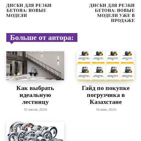
ДИСКИ ДЛЯ РЕЗКИ
ДИСКИ ДЛЯ РЕЗКИ
БЕТОНА: НОВЫЕ
БЕТОНА: НОВЫЕ
МОДЕЛИ
МОДЕЛИ УЖЕ В
ПРОДАЖЕ
Больше от автора:
Как выбрать
Гайд по покупке
идеальную
погрузчика в
лестницу
Казахстане
10 июля, 2026
16 мая, 2026