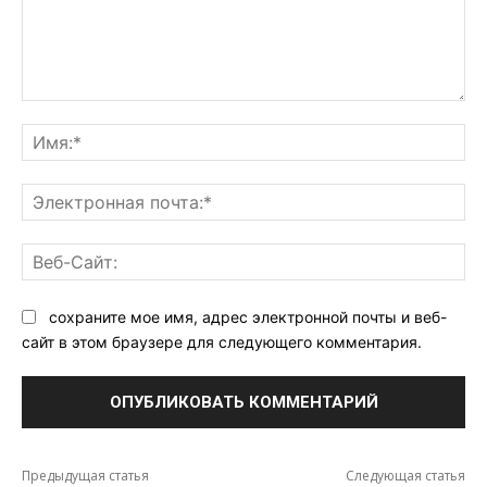
Комментарий:
Им
Эл
поч
Ве
Са
сохраните мое имя, адрес электронной почты и веб-
сайт в этом браузере для следующего комментария.
Предыдущая статья
Следующая статья