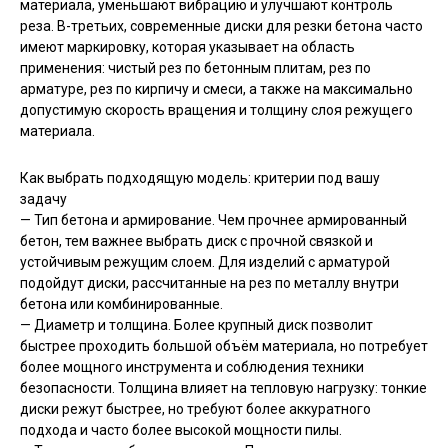
материала, уменьшают вибрацию и улучшают контроль
реза. В-третьих, современные диски для резки бетона часто
имеют маркировку, которая указывает на область
применения: чистый рез по бетонным плитам, рез по
арматуре, рез по кирпичу и смеси, а также на максимально
допустимую скорость вращения и толщину слоя режущего
материала.
Как выбрать подходящую модель: критерии под вашу
задачу
— Тип бетона и армирование. Чем прочнее армированный
бетон, тем важнее выбрать диск с прочной связкой и
устойчивым режущим слоем. Для изделий с арматурой
подойдут диски, рассчитанные на рез по металлу внутри
бетона или комбинированные.
— Диаметр и толщина. Более крупный диск позволит
быстрее проходить большой объём материала, но потребует
более мощного инструмента и соблюдения техники
безопасности. Толщина влияет на тепловую нагрузку: тонкие
диски режут быстрее, но требуют более аккуратного
подхода и часто более высокой мощности пилы.