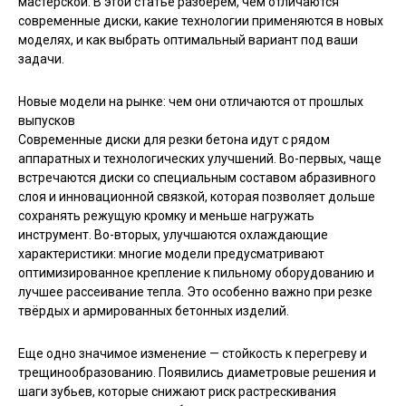
мастерской. В этой статье разберем, чем отличаются
современные диски, какие технологии применяются в новых
моделях, и как выбрать оптимальный вариант под ваши
задачи.
Новые модели на рынке: чем они отличаются от прошлых
выпусков
Современные диски для резки бетона идут с рядом
аппаратных и технологических улучшений. Во-первых, чаще
встречаются диски со специальным составом абразивного
слоя и инновационной связкой, которая позволяет дольше
сохранять режущую кромку и меньше нагружать
инструмент. Во-вторых, улучшаются охлаждающие
характеристики: многие модели предусматривают
оптимизированное крепление к пильному оборудованию и
лучшее рассеивание тепла. Это особенно важно при резке
твёрдых и армированных бетонных изделий.
Еще одно значимое изменение — стойкость к перегреву и
трещинообразованию. Появились диаметровые решения и
шаги зубьев, которые снижают риск растрескивания