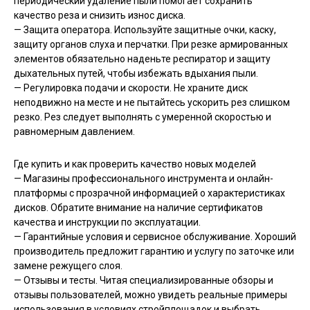
периодический удаление пыли помогает сохранить
качество реза и снизить износ диска.
— Защита оператора. Используйте защитные очки, каску,
защиту органов слуха и перчатки. При резке армированных
элементов обязательно наденьте респиратор и защиту
дыхательных путей, чтобы избежать вдыхания пыли.
— Регулировка подачи и скорости. Не храните диск
неподвижно на месте и не пытайтесь ускорить рез слишком
резко. Рез следует выполнять с умеренной скоростью и
равномерным давлением.
Где купить и как проверить качество новых моделей
— Магазины профессионального инструмента и онлайн-
платформы с прозрачной информацией о характеристиках
дисков. Обратите внимание на наличие сертификатов
качества и инструкции по эксплуатации.
— Гарантийные условия и сервисное обслуживание. Хороший
производитель предложит гарантию и услугу по заточке или
замене режущего слоя.
— Отзывы и тесты. Читая специализированные обзоры и
отзывы пользователей, можно увидеть реальные примеры
использования в условиях стройплощадок и выбрать