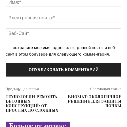
Эл
поч
Ве
Са
сохраните мое имя, адрес электронной почты и веб-
сайт в этом браузере для следующего комментария.
Предыдущая статья
Следующая статья
ТЕХНОЛОГИИ РЕМОНТА
БИОМАТ: ЭКОЛОГИЧНОЕ
БЕТОННЫХ
РЕШЕНИЕ ДЛЯ ЗАЩИТЫ
КОНСТРУКЦИЙ: ОТ
ПОЧВЫ
ПРОСТЫХ ДО СЛОЖНЫХ
Больше от автора: