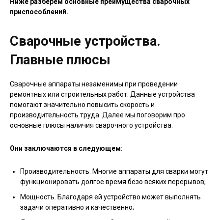
Ниже разберем основные преимущества сварочных
приспособлений.
Сварочные устройства.
Главные плюсы
Сварочные аппараты незаменимы при проведении
ремонтных или строительных работ. Данные устройства
помогают значительно повысить скорость и
производительность труда. Далее мы поговорим про
основные плюсы наличия сварочного устройства.
Они заключаются в следующем:
Производительность. Многие аппараты для сварки могут
функционировать долгое время безо всяких перерывов;
Мощность. Благодаря ей устройство может выполнять
задачи оперативно и качественно;