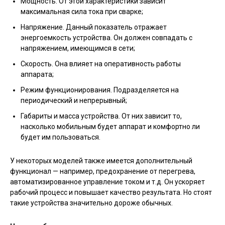
Мощность. От этой характеристики зависит
максимальная сила тока при сварке;
Напряжение. Данный показатель отражает
энергоемкость устройства. Он должен совпадать с
напряжением, имеющимся в сети;
Скорость. Она влияет на оперативность работы
аппарата;
Режим функционирования. Подразделяется на
периодический и непрерывный;
Габариты и масса устройства. От них зависит то,
насколько мобильным будет аппарат и комфортно ли
будет им пользоваться.
У некоторых моделей также имеется дополнительный
функционал — например, предохранение от перегрева,
автоматизированное управление током и т.д. Он ускоряет
рабочий процесс и повышает качество результата. Но стоят
такие устройства значительно дороже обычных.