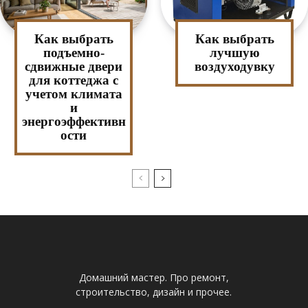
Как выбрать
Как выбрать
подъемно-
лучшую
сдвижные двери
воздуходувку
для коттеджа с
учетом климата
и
энергоэффективн
ости
Домашний мастер. Про ремонт,
строительство, дизайн и прочее.