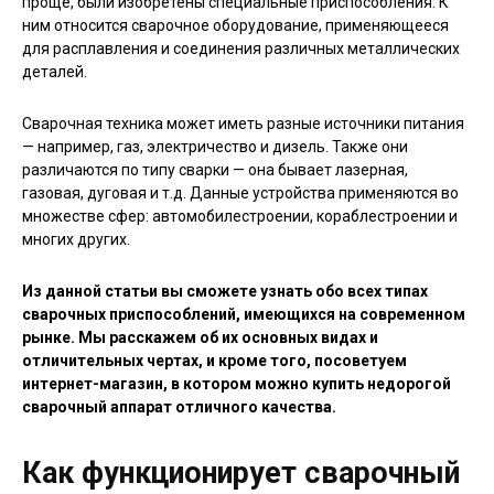
проще, были изобретены специальные приспособления. К
ним относится сварочное оборудование, применяющееся
для расплавления и соединения различных металлических
деталей.
Сварочная техника может иметь разные источники питания
— например, газ, электричество и дизель. Также они
различаются по типу сварки — она бывает лазерная,
газовая, дуговая и т.д. Данные устройства применяются во
множестве сфер: автомобилестроении, кораблестроении и
многих других.
Из данной статьи вы сможете узнать обо всех типах
сварочных приспособлений, имеющихся на современном
рынке. Мы расскажем об их основных видах и
отличительных чертах, и кроме того, посоветуем
интернет-магазин, в котором можно купить недорогой
сварочный аппарат отличного качества.
Как функционирует сварочный