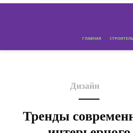
ГЛАВНАЯ
СТРОИТЕЛ
Дизайн
Тренды современ
интерьерного