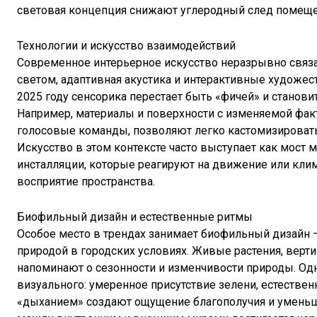
световая концепция снижают углеродный след помеще
Технологии и искусство взаимодействий
Современное интерьерное искусство неразрывно связа
светом, адаптивная акустика и интерактивные художе
2025 году сенсорика перестает быть «фичей» и станови
Например, материалы и поверхности с изменяемой фак
голосовые команды, позволяют легко кастомизировать 
Искусство в этом контексте часто выступает как мост
инсталляции, которые реагируют на движение или кли
восприятие пространства.
Биофильный дизайн и естественные ритмы
Особое место в трендах занимает биофильный дизайн 
природой в городских условиях. Живые растения, верт
напоминают о сезонности и изменчивости природы. Од
визуального: умеренное присутствие зелени, естестве
«дыханием» создают ощущение благополучия и уменьш