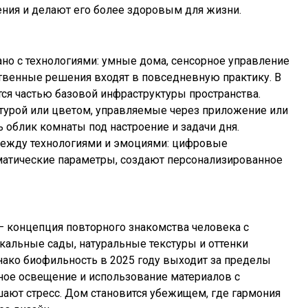
ния и делают его более здоровым для жизни.
но с технологиями: умные дома, сенсорное управление
ственные решения входят в повседневную практику. В
тся частью базовой инфраструктуры пространства.
турой или цветом, управляемые через приложение или
облик комнаты под настроение и задачи дня.
 между технологиями и эмоциями: цифровые
матические параметры, создают персонализированное
— концепция повторного знакомства человека с
икальные сады, натуральные текстуры и оттенки
нако биофильность в 2025 году выходит за пределы
нное освещение и использование материалов с
ают стресс. Дом становится убежищем, где гармония