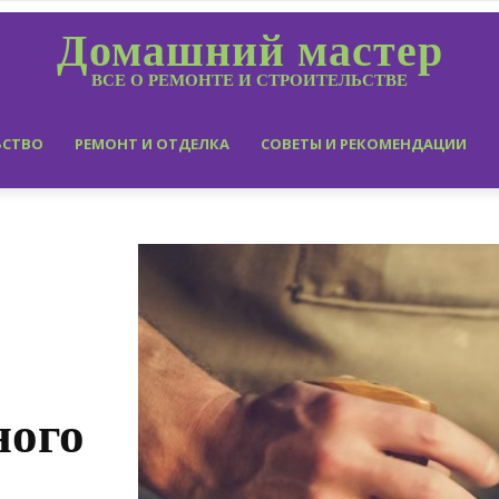
Домашний мастер
ВСЕ О РЕМОНТЕ И СТРОИТЕЛЬСТВЕ
ЬСТВО
РЕМОНТ И ОТДЕЛКА
СОВЕТЫ И РЕКОМЕНДАЦИИ
ного