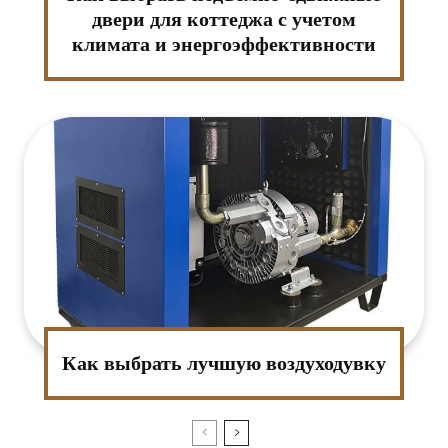
:*
двери для коттеджа с учетом
климата и энергоэффективности
ктронная
та:*
-
т:
Как выбрать лучшую воздуходувку