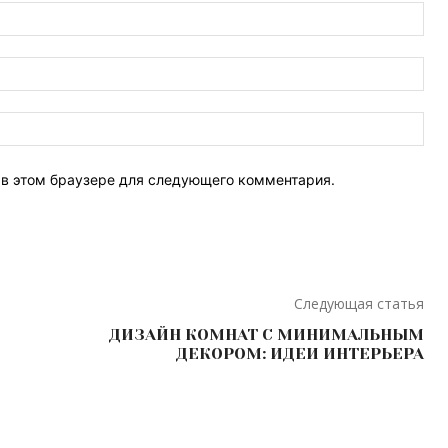
Имя
Эле
поч
Веб
Сай
т в этом браузере для следующего комментария.
Следующая статья
ДИЗАЙН КОМНАТ С МИНИМАЛЬНЫМ
ДЕКОРОМ: ИДЕИ ИНТЕРЬЕРА