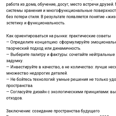
работа из дома, обучение, досуг, место встречи друз
системы хранения и многофункциональные поверхност
без потери стиля. В результате появляется понятие «жи
эстетику и функциональность.
Как ориентироваться на рынке: практические советы
— Определите концепцию: сформулируйте эмоциональны
творческий подход или динамичность.
— Выберите палитру и фактуры: сочетайте нейтральные
задумку.
— Инвестируйте в качество, а не количество: лучше не
множество недорогих деталей.
— Не бойтесь технологий: умные решения не только уд
пространства.
— Согласуйте дизайн с экологическими принципами: в
отходов.
Заключение: созидание пространства будущего