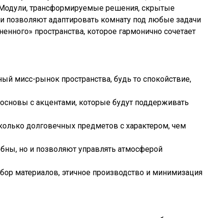
ей. Модули, трансформируемые решения, скрытые
и позволяют адаптировать комнату под любые задачи
зненного» пространства, которое гармонично сочетает
й мисс-рынок пространства, будь то спокойствие,
 основы с акцентами, которые будут поддерживать
сколько долговечных предметов с характером, чем
обны, но и позволяют управлять атмосферой
ыбор материалов, этичное производство и минимизация