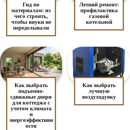
Гид по
Летний ремонт:
материалам: из
профилактика
чего строить,
газовой
чтобы внуки не
котельной
переделывали
Как выбрать
Как выбрать
подъемно-
лучшую
сдвижные двери
воздуходувку
для коттеджа с
учетом климата
и
энергоэффективн
ости