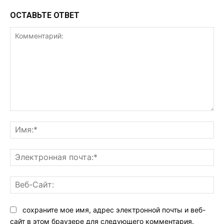
ОСТАВЬТЕ ОТВЕТ
Комментарий:
Им
Эл
поч
Ве
Са
сохраните мое имя, адрес электронной почты и веб-
сайт в этом браузере для следующего комментария.