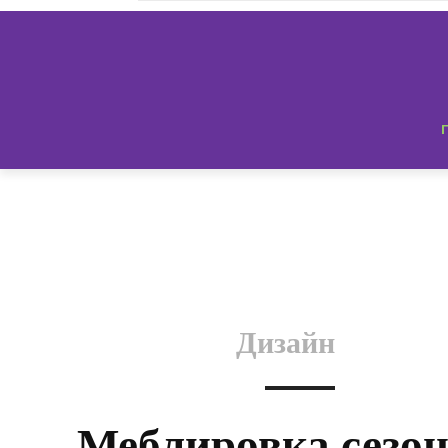
Дизайн
Меблировка сезо