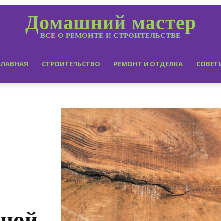
Домашний мастер
ВСЕ О РЕМОНТЕ И СТРОИТЕЛЬСТВЕ
ГЛАВНАЯ
СТРОИТЕЛЬСТВО
РЕМОНТ И ОТДЕЛКА
СОВЕТ
нной