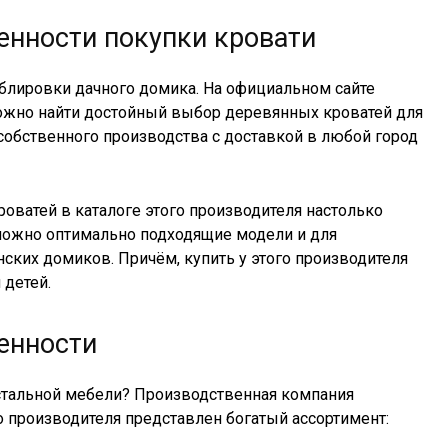
енности покупки кровати
еблировки дачного домика. На официальном сайте
жно найти достойный выбор деревянных кроватей для
 собственного производства с доставкой в любой город
роватей в каталоге этого производителя настолько
можно оптимально подходящие модели и для
ских домиков. Причём, купить у этого производителя
 детей.
енности
й остальной мебели? Производственная компания
о производителя представлен богатый ассортимент: