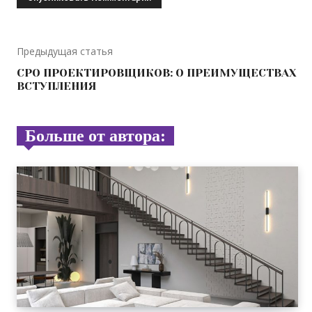
Предыдущая статья
СРО ПРОЕКТИРОВЩИКОВ: О ПРЕИМУЩЕСТВАХ
ВСТУПЛЕНИЯ
Больше от автора: