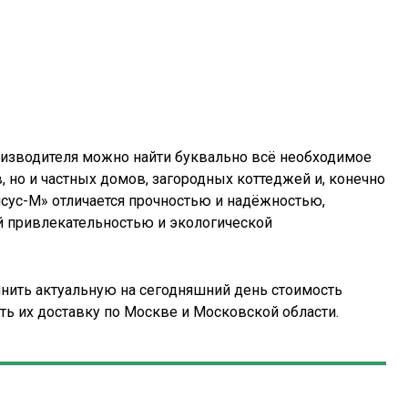
оизводителя можно найти буквально всё необходимое
 но и частных домов, загородных коттеджей и, конечно
йсус-М» отличается прочностью и надёжностью,
й привлекательностью и экологической
чнить актуальную на сегодняшний день стоимость
ать их доставку по Москве и Московской области.