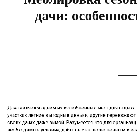
дачи: особеннос
Дача является одним из излюбленных мест для отдыха у
участках летние выгодные деньки, другие переезжают на
своих дачах даже зимой. Разумеется, что для организа
необходимые условия, дабы он стал полноценным и ка