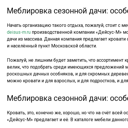
Меблировка сезонной дачи: особ
Начать организацию такого отдыха, пожалуй, стоит с м
deisus-m.ru
производственной компании «Дейсус-М» мо
дачи из массива. Данная компания предлагает кровати
и населённый пункт Московской области.
Пожалуй, не лишним будет заметить, что ассортимент к
велик, что подобрать среди имеющихся предложений 
роскошных дачных особняков, и для скромных деревен
можно кровати и для взрослых, и для подростков, и для
Меблировка сезонной дачи: особ
Кровать, это, конечно же, хорошо, но что на счёт все
«Дейсус-М» предлагает и её. В каталоге мебели данног